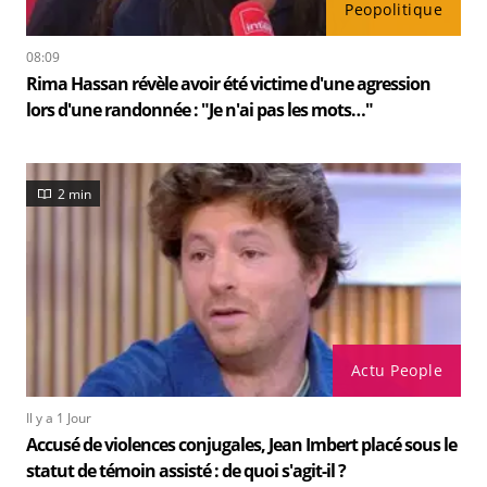
Peopolitique
08:09
Rima Hassan révèle avoir été victime d'une agression
lors d'une randonnée : "Je n'ai pas les mots…"
2 min
Actu People
Il y a 1 Jour
Accusé de violences conjugales, Jean Imbert placé sous le
statut de témoin assisté : de quoi s'agit-il ?