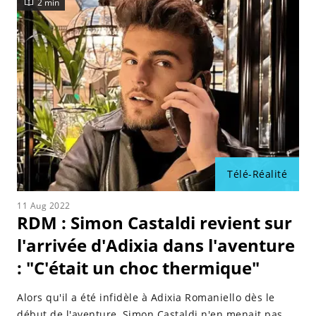
2 min
Télé-Réalité
11 Aug 2022
RDM : Simon Castaldi revient sur
l'arrivée d'Adixia dans l'aventure
: "C'était un choc thermique"
Alors qu'il a été infidèle à Adixia Romaniello dès le
début de l'aventure, Simon Castaldi n'en menait pas