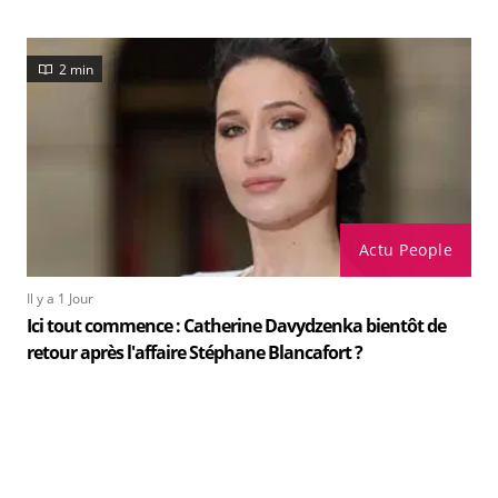
2 min
Actu People
Il y a 1 Jour
Ici tout commence : Catherine Davydzenka bientôt de
retour après l'affaire Stéphane Blancafort ?