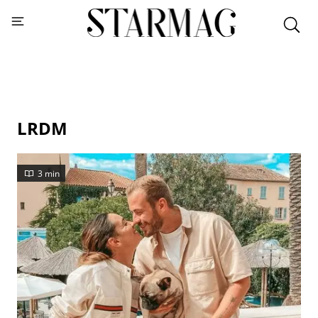
LRDM
3 min