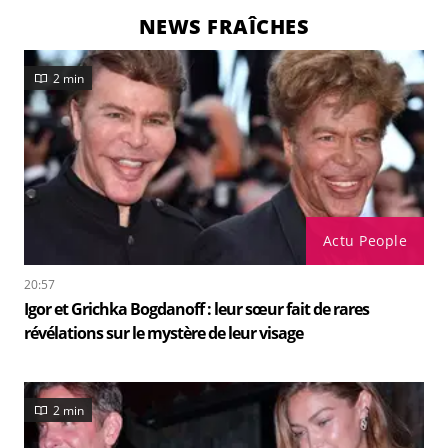
NEWS FRAÎCHES
2 min
Actu People
20:57
Igor et Grichka Bogdanoff : leur sœur fait de rares
révélations sur le mystère de leur visage
2 min