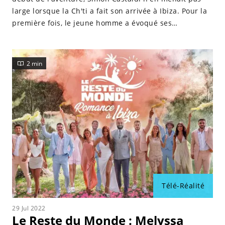
large lorsque la Ch'ti a fait son arrivée à Ibiza. Pour la
première fois, le jeune homme a évoqué ses
retrouvailles avec la jeune femme, qui ont été
explosives.
2 min
Télé-Réalité
29 Jul 2022
Le Reste du Monde : Melyssa