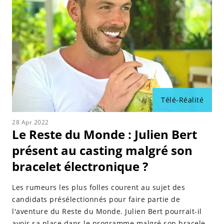
Télé-Réalité
28 Apr 2022
Le Reste du Monde : Julien Bert
présent au casting malgré son
bracelet électronique ?
Les rumeurs les plus folles courent au sujet des
candidats présélectionnés pour faire partie de
l'aventure du Reste du Monde. Julien Bert pourrait-il
avoir sa place dans le programme malgré son bracelet