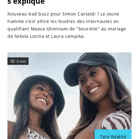
s'explique
Nouveau bad buzz pour Simon Castaldi ? Le jeune
homme s'est attiré les foudres des internautes en
qualifiant Maeva Ghennam de "beurette" au mariage
de Nikola Lozina et Laura Lempika.
3 min
Télé-Réalité