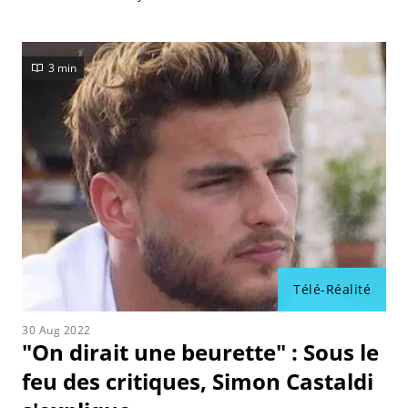
3 min
Télé-Réalité
30 Aug 2022
"On dirait une beurette" : Sous le
feu des critiques, Simon Castaldi