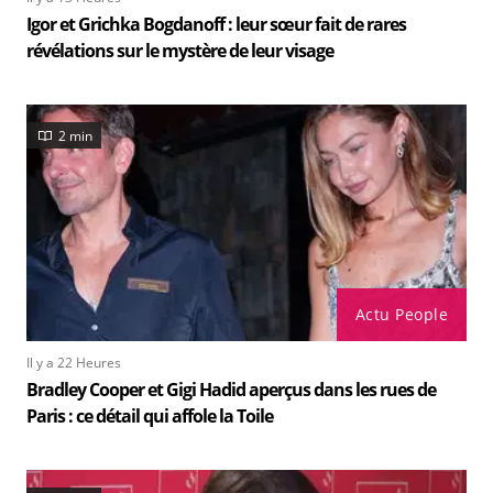
Igor et Grichka Bogdanoff : leur sœur fait de rares
révélations sur le mystère de leur visage
2 min
Actu People
Il y a 22 Heures
Bradley Cooper et Gigi Hadid aperçus dans les rues de
Paris : ce détail qui affole la Toile