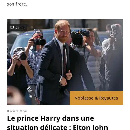
son frère.
5 min
Noblesse & Royautés
Il y a 1 Mois
Le prince Harry dans une
situation délicate : Elton John