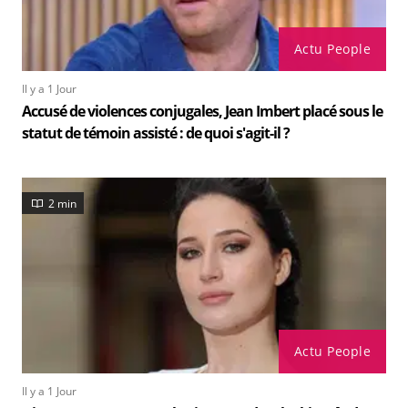
Actu People
Il y a 1 Jour
Accusé de violences conjugales, Jean Imbert placé sous le
statut de témoin assisté : de quoi s'agit-il ?
2 min
Actu People
Il y a 1 Jour