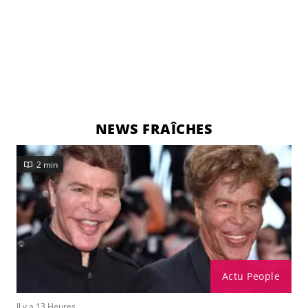
NEWS FRAÎCHES
2 min
Actu People
Il y a 13 Heures