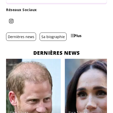
Réseaux Sociaux
Plus
Dernières news
Sa biographie
DERNIÈRES NEWS
Il y a 3 Jours
Il y a 5 Jours