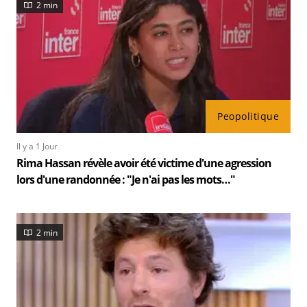
2 min
Peopolitique
Il y a 1 Jour
Rima Hassan révèle avoir été victime d'une agression
lors d'une randonnée : "Je n'ai pas les mots…"
2 min