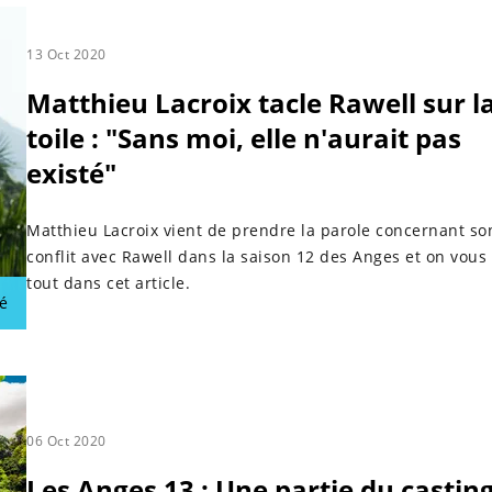
13 Oct 2020
Matthieu Lacroix tacle Rawell sur l
toile : "Sans moi, elle n'aurait pas
existé"
Matthieu Lacroix vient de prendre la parole concernant so
conflit avec Rawell dans la saison 12 des Anges et on vous 
tout dans cet article.
é
06 Oct 2020
Les Anges 13 : Une partie du castin