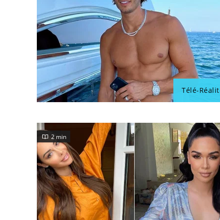
Télé-Réalit
2 min