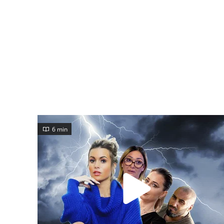
6 min