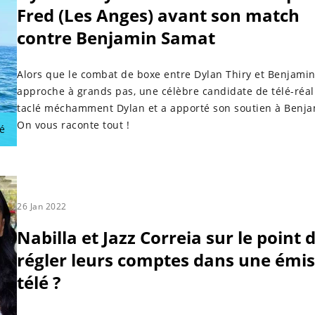
Fred (Les Anges) avant son match
contre Benjamin Samat
Alors que le combat de boxe entre Dylan Thiry et Benjami
approche à grands pas, une célèbre candidate de télé-réal
taclé méchamment Dylan et a apporté son soutien à Benja
On vous raconte tout !
é
26 Jan 2022
Nabilla et Jazz Correia sur le point 
régler leurs comptes dans une émi
télé ?