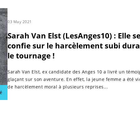
03 May 2021
Sarah Van Elst (LesAnges10) : Elle s
confie sur le harcèlement subi dur
le tournage !
Sarah Van Elst, ex candidate des Anges 10 a livré un témo
glaçant sur son aventure. En effet, la jeune femme a été v
de harcèlement moral à plusieurs reprises...
é