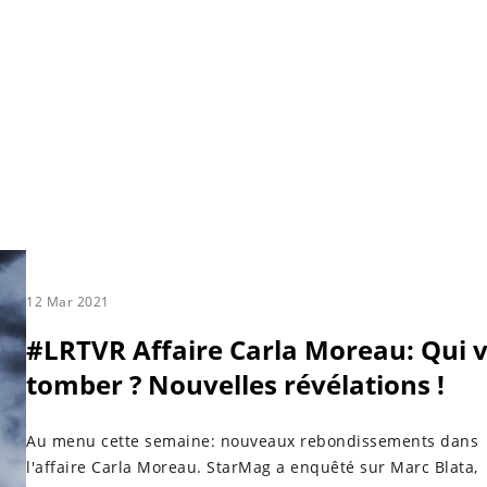
12 Mar 2021
#LRTVR Affaire Carla Moreau: Qui 
tomber ? Nouvelles révélations !
Au menu cette semaine: nouveaux rebondissements dans
l'affaire Carla Moreau. StarMag a enquêté sur Marc Blata,