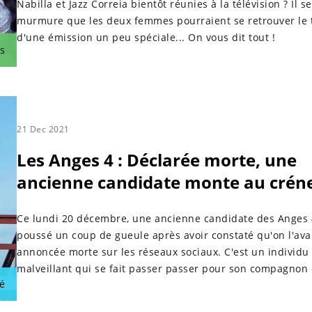
Nabilla et Jazz Correia bientôt réunies à la télévision ? Il se
murmure que les deux femmes pourraient se retrouver le
d'une émission un peu spéciale... On vous dit tout !
s
21 Dec 2021
Les Anges 4 : Déclarée morte, une
ancienne candidate monte au créne
Ce lundi 20 décembre, une ancienne candidate des Anges 
poussé un coup de gueule après avoir constaté qu'on l'ava
annoncée morte sur les réseaux sociaux. C'est un individu
malveillant qui se fait passer passer pour son compagnon 
é
propage cette fausse information sordide sur la Toile.