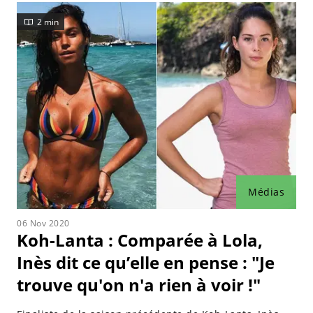
2 min
Médias
06 Nov 2020
Koh-Lanta : Comparée à Lola,
Inès dit ce qu’elle en pense : "Je
trouve qu'on n'a rien à voir !"