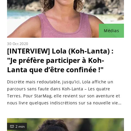
Médias
30 Oct 2020
[INTERVIEW] Lola (Koh-Lanta) :
"Je préfère participer à Koh-
Lanta que d’être confinée !"
Discrète mais redoutable, jusqu’ici, Lola affiche un
parcours sans faute dans Koh-Lanta – Les quatre
Terres. Pour StarMag, elle revient sur son aventure et
nous livre quelques indiscrétions sur sa nouvelle vie
depuis le tournage
2 min