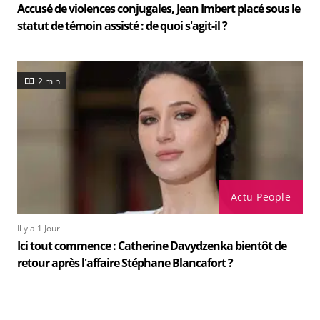
Accusé de violences conjugales, Jean Imbert placé sous le
statut de témoin assisté : de quoi s'agit-il ?
2 min
Actu People
Il y a 1 Jour
Ici tout commence : Catherine Davydzenka bientôt de
retour après l'affaire Stéphane Blancafort ?