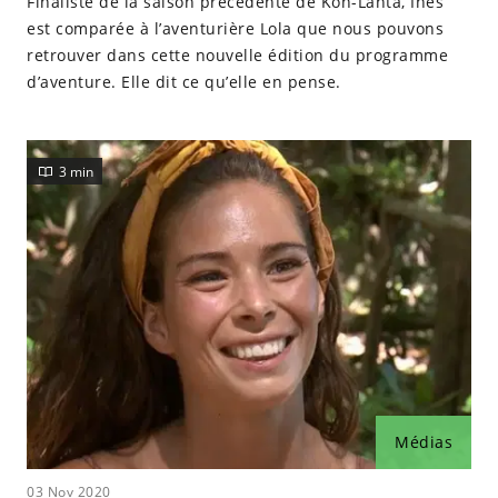
Finaliste de la saison précédente de Koh-Lanta, Inès
est comparée à l’aventurière Lola que nous pouvons
retrouver dans cette nouvelle édition du programme
d’aventure. Elle dit ce qu’elle en pense.
3 min
Médias
03 Nov 2020