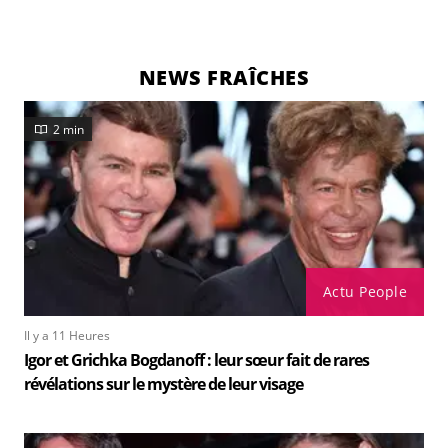
NEWS FRAÎCHES
2 min
Actu People
Il y a 11 Heures
Igor et Grichka Bogdanoff : leur sœur fait de rares
révélations sur le mystère de leur visage