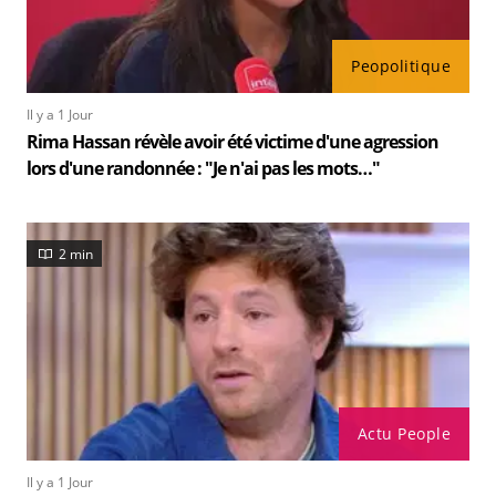
Peopolitique
Il y a 1 Jour
Rima Hassan révèle avoir été victime d'une agression
lors d'une randonnée : "Je n'ai pas les mots…"
2 min
Actu People
Il y a 1 Jour