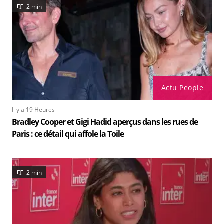
2 min
Actu People
Il y a 19 Heures
Bradley Cooper et Gigi Hadid aperçus dans les rues de
Paris : ce détail qui affole la Toile
2 min