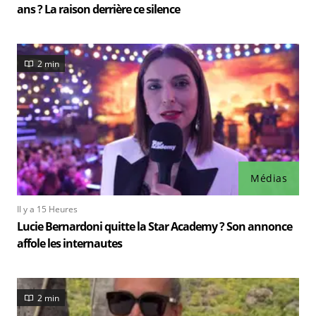
ans ? La raison derrière ce silence
2 min
Médias
Il y a 15 Heures
Lucie Bernardoni quitte la Star Academy ? Son annonce
affole les internautes
2 min