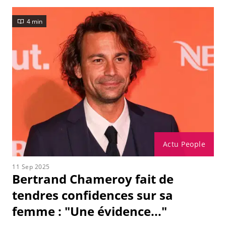
4 min
Actu People
11 Sep 2025
Bertrand Chameroy fait de
tendres confidences sur sa
femme : "Une évidence..."