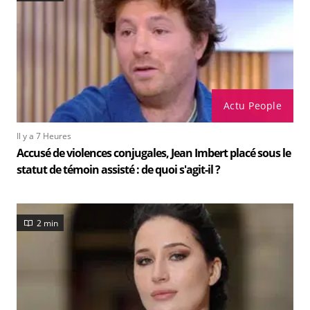
Actu People
Il y a 7 Heures
Accusé de violences conjugales, Jean Imbert placé sous le
statut de témoin assisté : de quoi s'agit-il ?
2 min