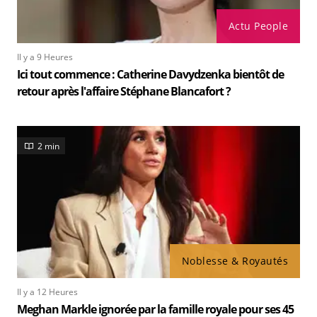
Actu People
Il y a 9 Heures
Ici tout commence : Catherine Davydzenka bientôt de
retour après l'affaire Stéphane Blancafort ?
2 min
Noblesse & Royautés
Il y a 12 Heures
Meghan Markle ignorée par la famille royale pour ses 45