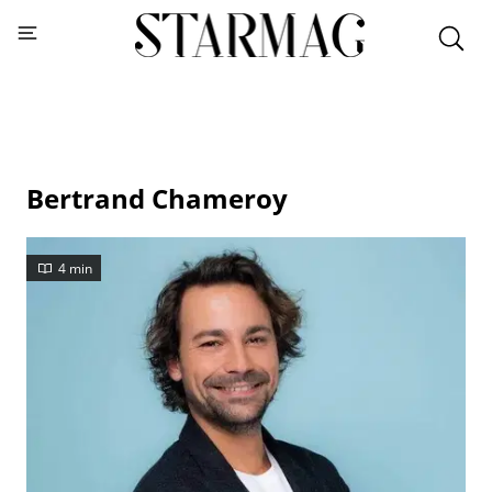
Bertrand Chameroy
4 min