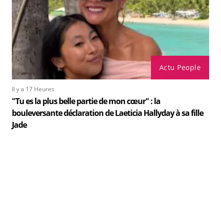
Actu People
Il y a 17 Heures
"Tu es la plus belle partie de mon cœur" : la
bouleversante déclaration de Laeticia Hallyday à sa fille
Jade