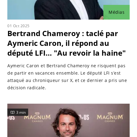
Médias
01 Oct 2025
Bertrand Chameroy : taclé par
Aymeric Caron, il répond au
député LFI… "Au revoir la haine"
Aymeric Caron et Bertrand Chameroy ne risquent pas
de partir en vacances ensemble. Le député LFI s’est
attaqué au chroniqueur sur X, et ce dernier a pris une
décision radicale.
3 min