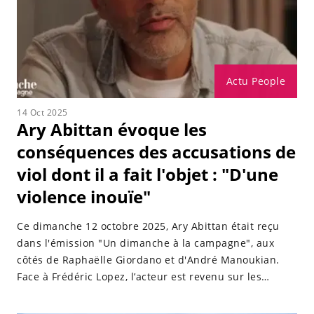
Actu People
14 Oct 2025
Ary Abittan évoque les
conséquences des accusations de
viol dont il a fait l'objet : "D'une
violence inouïe"
Ce dimanche 12 octobre 2025, Ary Abittan était reçu
dans l'émission "Un dimanche à la campagne", aux
côtés de Raphaëlle Giordano et d'André Manoukian.
Face à Frédéric Lopez, l’acteur est revenu sur les
accusations de viol dont il a fait l’objet.