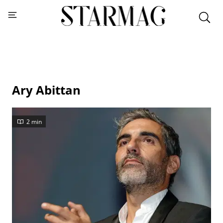
Ary Abittan
2 min