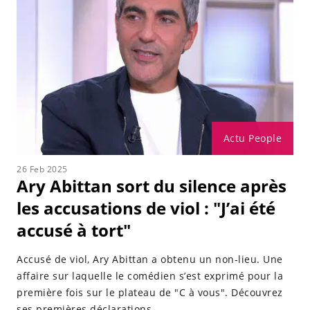
Actu People
26 Feb 2025
Ary Abittan sort du silence après
les accusations de viol : "J’ai été
accusé à tort"
Accusé de viol, Ary Abittan a obtenu un non-lieu. Une
affaire sur laquelle le comédien s’est exprimé pour la
première fois sur le plateau de "C à vous". Découvrez
ses premières déclarations...