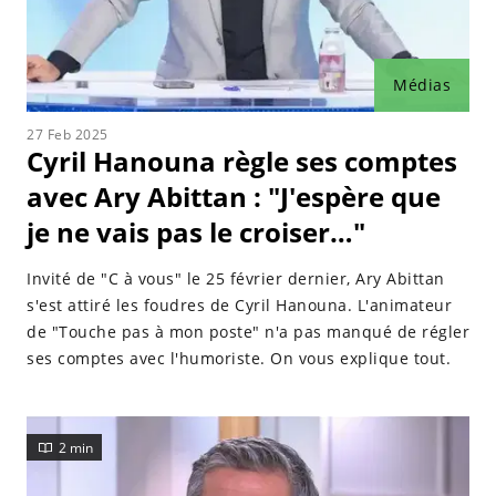
Médias
27 Feb 2025
Cyril Hanouna règle ses comptes
avec Ary Abittan : "J'espère que
je ne vais pas le croiser…"
Invité de "C à vous" le 25 février dernier, Ary Abittan
s'est attiré les foudres de Cyril Hanouna. L'animateur
de "Touche pas à mon poste" n'a pas manqué de régler
ses comptes avec l'humoriste. On vous explique tout.
2 min