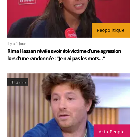
Peopolitique
Il y a 1 Jour
Rima Hassan révèle avoir été victime d'une agression
lors d'une randonnée : "Je n'ai pas les mots…"
2 min
Actu People