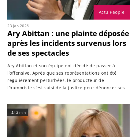
Actu People
23 Jan 2026
Ary Abittan : une plainte déposée
après les incidents survenus lors
de ses spectacles
Ary Abittan et son équipe ont décidé de passer à
l’offensive. Après que ses représentations ont été
régulièrement perturbées, le producteur de
l’humoriste s’est saisi de la justice pour dénoncer ses
détracteurs.
2 min