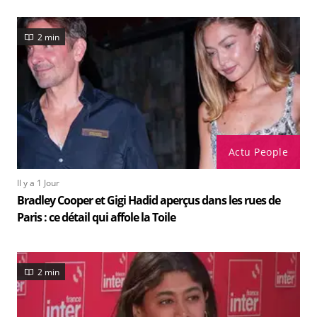
2 min
Actu People
Il y a 1 Jour
Bradley Cooper et Gigi Hadid aperçus dans les rues de
Paris : ce détail qui affole la Toile
2 min