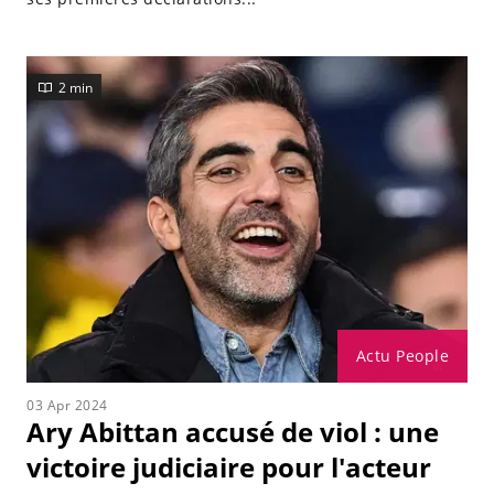
2 min
Actu People
03 Apr 2024
Ary Abittan accusé de viol : une
victoire judiciaire pour l'acteur