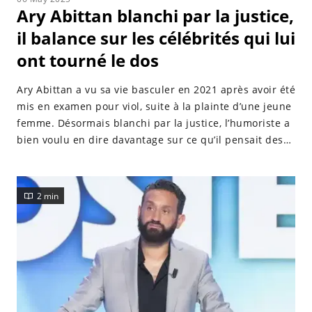
Ary Abittan blanchi par la justice,
il balance sur les célébrités qui lui
ont tourné le dos
Ary Abittan a vu sa vie basculer en 2021 après avoir été
mis en examen pour viol, suite à la plainte d’une jeune
femme. Désormais blanchi par la justice, l’humoriste a
bien voulu en dire davantage sur ce qu’il pensait des
célébrités qui lui ont tourné le dos durant cette
période.
2 min