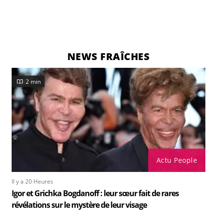
NEWS FRAÎCHES
2 min
Actu People
Il y a 20 Heures
Igor et Grichka Bogdanoff : leur sœur fait de rares
révélations sur le mystère de leur visage