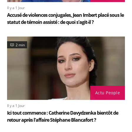
Il y a 1 Jour
Accusé de violences conjugales, Jean Imbert placé sous le
statut de témoin assisté : de quoi s'agit-il ?
2 min
Actu People
Il y a 1 Jour
Ici tout commence : Catherine Davydzenka bientôt de
retour après l'affaire Stéphane Blancafort ?