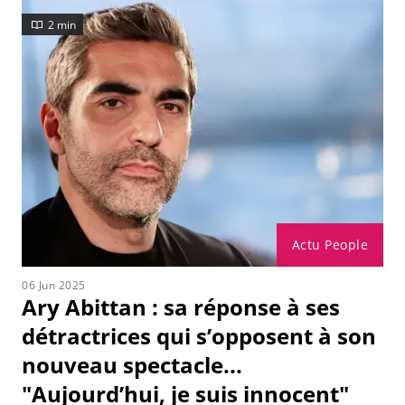
2 min
Actu People
06 Jun 2025
Ary Abittan : sa réponse à ses
détractrices qui s’opposent à son
nouveau spectacle...
"Aujourd’hui, je suis innocent"