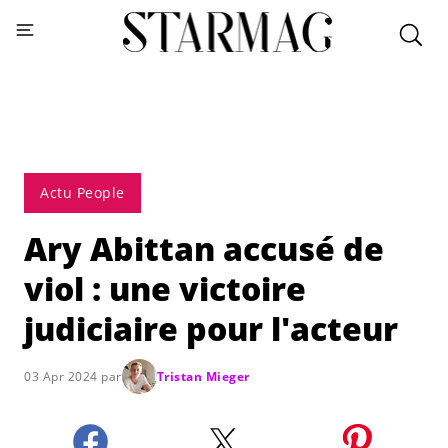
Actu People
Ary Abittan accusé de
viol : une victoire
judiciaire pour l'acteur
03 Apr 2024 par
Tristan Mieger