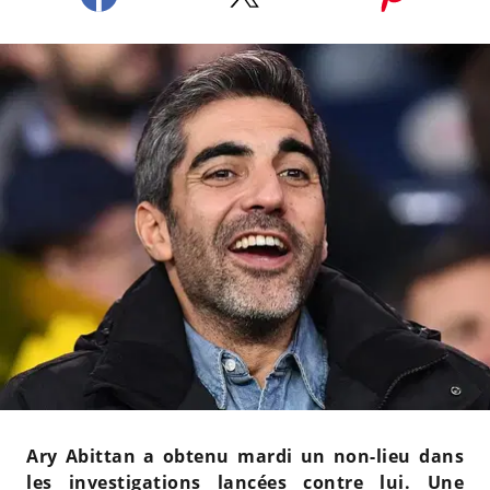
Ary Abittan a obtenu mardi un non-lieu dans
les investigations lancées contre lui. Une