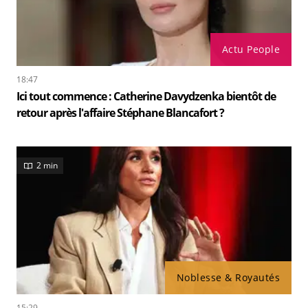
Actu People
18:47
Ici tout commence : Catherine Davydzenka bientôt de
retour après l'affaire Stéphane Blancafort ?
2 min
Noblesse & Royautés
15:29