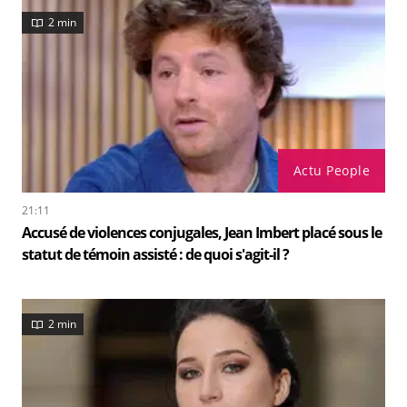
2 min
Actu People
21:11
Accusé de violences conjugales, Jean Imbert placé sous le
statut de témoin assisté : de quoi s'agit-il ?
2 min