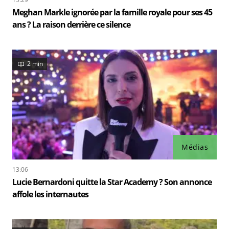
Meghan Markle ignorée par la famille royale pour ses 45
ans ? La raison derrière ce silence
2 min
Médias
13:06
Lucie Bernardoni quitte la Star Academy ? Son annonce
affole les internautes