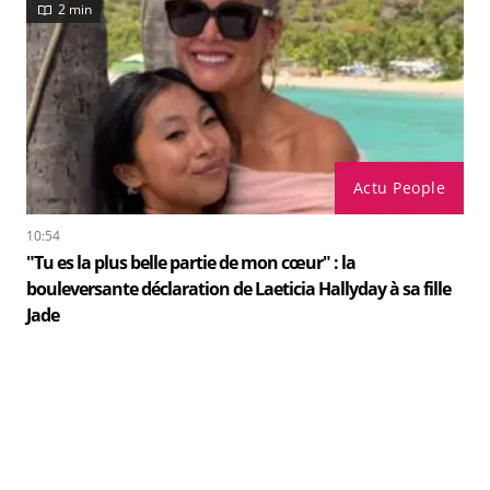
2 min
Actu People
10:54
"Tu es la plus belle partie de mon cœur" : la
bouleversante déclaration de Laeticia Hallyday à sa fille
Jade