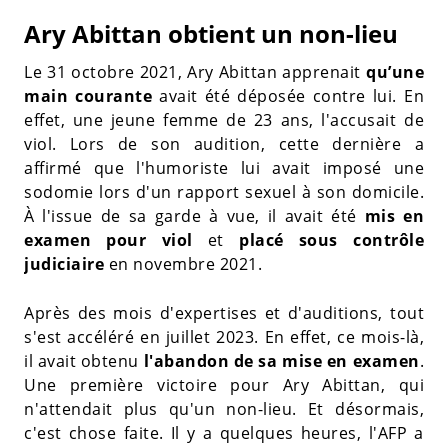
Ary Abittan obtient un non-lieu
Le 31 octobre 2021, Ary Abittan apprenait
qu’une
main courante
avait été déposée contre lui. En
effet, une jeune femme de 23 ans, l'accusait de
viol. Lors de son audition, cette dernière a
affirmé que l'humoriste lui avait imposé une
sodomie lors d'un rapport sexuel à son domicile.
À l'issue de sa garde à vue, il avait été
mis en
examen pour viol
et
placé sous contrôle
judiciaire
en novembre 2021.
Après des mois d'expertises et d'auditions, tout
s'est accéléré en juillet 2023. En effet, ce mois-là,
il avait obtenu
l'abandon de sa mise en examen
.
Une première victoire pour Ary Abittan, qui
n'attendait plus qu'un non-lieu. Et désormais,
c'est chose faite. Il y a quelques heures, l'AFP a