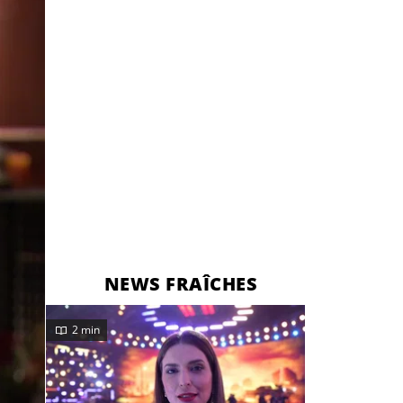
NEWS FRAÎCHES
2 min