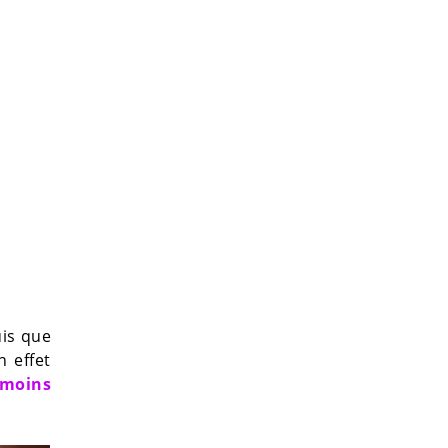
is que
n effet
 moins