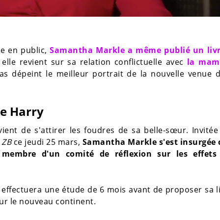
e en public,
Samantha Markle a même publié un liv
 elle revient sur sa relation conflictuelle avec
la mam
s dépeint le meilleur portrait de la nouvelle venue 
ce Harry
ent de s'attirer les foudres de sa belle-sœur. Invitée
 ZB
ce jeudi 25 mars,
Samantha Markle s'est insurgée 
 membre d'un comité de réflexion sur les effets
 effectuera une étude de 6 mois avant de proposer sa l
ur le nouveau continent.