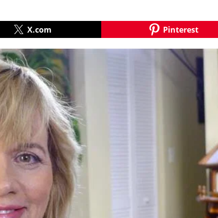
X.com
Pinterest