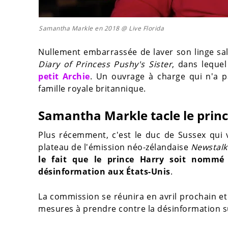
Samantha Markle en 2018 @ Live Florida
Nullement embarrassée de laver son linge sal
Diary of Princess Pushy's Sister
, dans lequel
petit Archie
. Un ouvrage à charge qui n'a pa
famille royale britannique.
Samantha Markle tacle le prin
Plus récemment, c'est le duc de Sussex qui vi
plateau de l'émission néo-zélandaise
Newstalk
le fait que le prince Harry soit nommé
désinformation aux États-Unis
.
La commission se réunira en avril prochain et
mesures à prendre contre la désinformation s