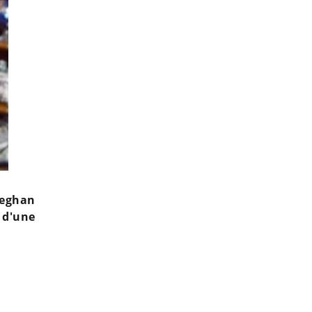
Meghan
s d'une