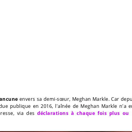
rancune
envers sa demi-sœur, Meghan Markle. Car depu
ndue publique en 2016, l'aînée de Meghan Markle n'a e
presse, via des
déclarations à chaque fois plus ou