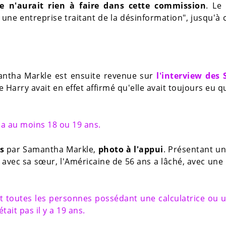
e n'aurait rien à faire dans cette commission
. Le
 une entreprise traitant de la désinformation", jusqu'à c
antha Markle est ensuite revenue sur
l'interview des 
e Harry avait en effet affirmé qu'elle avait toujours eu q
 y a au moins 18 ou 19 ans.
s
par Samantha Markle,
photo à l'appui
. Présentant un
 avec sa sœur, l'Américaine de 56 ans a lâché, avec une
t toutes les personnes possédant une calculatrice ou 
tait pas il y a 19 ans.