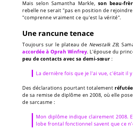
Mais selon Samantha Markle,
son beau-frèr
rebelle ne serait "pas en position de rejoindre
"comprenne vraiment ce qu'est la vérité".
Une rancune tenace
Toujours sur le plateau de
Newstalk ZB
, Sam
accordée à Oprah Winfrey
. L'épouse du princ
peu de contacts avec sa demi-sœur
:
La dernière fois que je l'ai vue, c'était il
Des déclarations pourtant totalement
réfutée
de sa remise de diplôme en 2008, où elle pose
de sarcasme :
Mon diplôme indique clairement 2008. E
lobe frontal fonctionnel savent que ce n'é