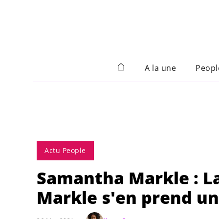
A la une
Peopl
Actu People
Samantha Markle : L
Markle s'en prend un