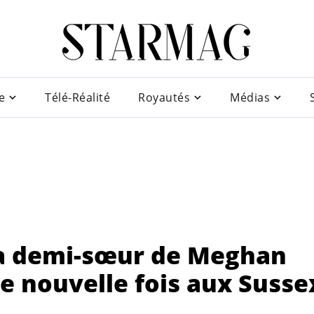
e
Télé-Réalité
Royautés
Médias
a demi-sœur de Meghan
e nouvelle fois aux Susse