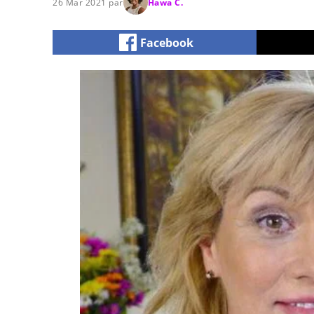
26 Mar 2021 par
Hawa C.
Facebook