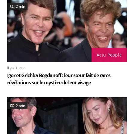
2 min
Actu People
Il y a 1 Jour
Igor et Grichka Bogdanoff : leur sœur fait de rares
révélations sur le mystère de leur visage
2 min