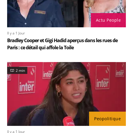
Actu People
Il y a 1 Jour
Bradley Cooper et Gigi Hadid aperçus dans les rues de
Paris : ce détail qui affole la Toile
2 min
Peopolitique
Il y a 1 Jour