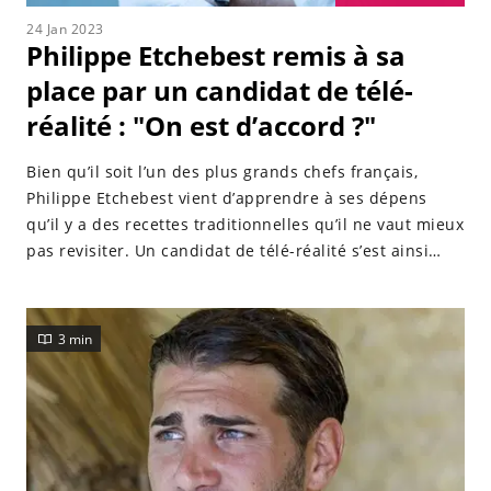
24 Jan 2023
Philippe Etchebest remis à sa
place par un candidat de télé-
réalité : "On est d’accord ?"
Bien qu’il soit l’un des plus grands chefs français,
Philippe Etchebest vient d’apprendre à ses dépens
qu’il y a des recettes traditionnelles qu’il ne vaut mieux
pas revisiter. Un candidat de télé-réalité s’est ainsi
permis de le rappeler à l’ordre.
3 min