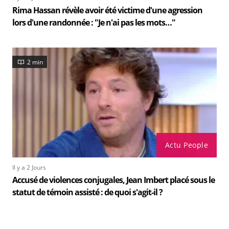
Rima Hassan révèle avoir été victime d'une agression
lors d'une randonnée : "Je n'ai pas les mots…"
2 min
Actu People
Il y a 2 Jours
Accusé de violences conjugales, Jean Imbert placé sous le
statut de témoin assisté : de quoi s'agit-il ?