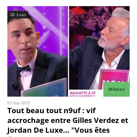
3 min
Médias
03 Sep 2025
Tout beau tout n9uf : vif
accrochage entre Gilles Verdez et
Jordan De Luxe… "Vous êtes