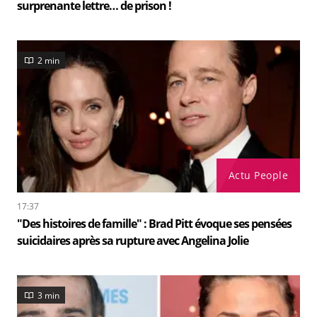
surprenante lettre… de prison !
2 min
Actu People
17:37
"Des histoires de famille" : Brad Pitt évoque ses pensées
suicidaires après sa rupture avec Angelina Jolie
3 min