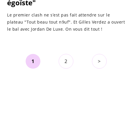
égoïste"
Le premier clash ne s’est pas fait attendre sur le
plateau "Tout beau tout n9uf". Et Gilles Verdez a ouvert
le bal avec Jordan De Luxe. On vous dit tout !
1
2
>