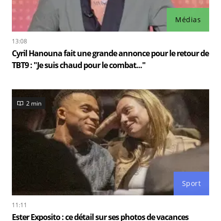
Médias
13:08
Cyril Hanouna fait une grande annonce pour le retour de
TBT9 : "Je suis chaud pour le combat..."
2 min
Sport
11:11
Ester Exposito : ce détail sur ses photos de vacances