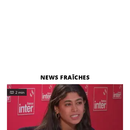
NEWS FRAÎCHES
2 min