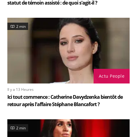
statut de témoin assisté : de quoi s'agit-il ?
2 min
Actu People
Il y a 13 Heures
Ici tout commence : Catherine Davydzenka bientôt de
retour après l'affaire Stéphane Blancafort ?
2 min