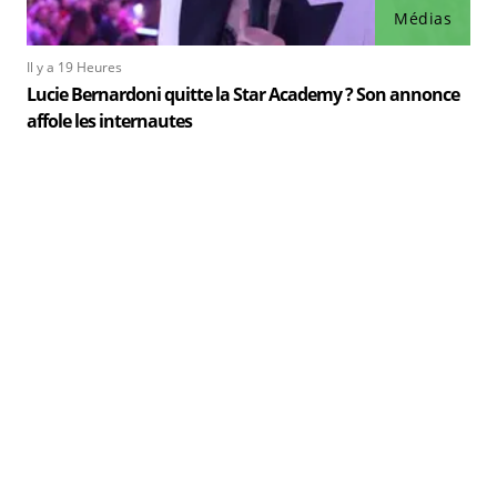
Médias
Il y a 19 Heures
Lucie Bernardoni quitte la Star Academy ? Son annonce
affole les internautes