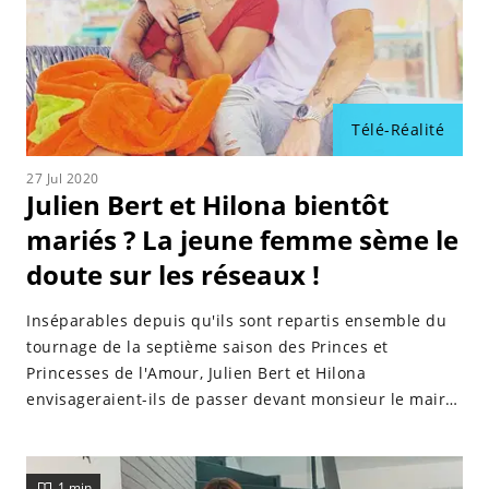
Télé-Réalité
27 Jul 2020
Julien Bert et Hilona bientôt
mariés ? La jeune femme sème le
doute sur les réseaux !
Inséparables depuis qu'ils sont repartis ensemble du
tournage de la septième saison des Princes et
Princesses de l'Amour, Julien Bert et Hilona
envisageraient-ils de passer devant monsieur le maire
? Une récente story laisse penser que le couple semble
prêt à passer à l'étape supérieure…
1 min