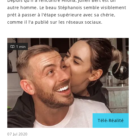
Depuis qu'il a rencontré Hilona, Julien Bert est un
autre homme. Le beau Stéphanois semble visiblement
prét à passer à l'étape supérieure avec sa chérie,
comme il l'a publié sur les réseaux sociaux.
1 min
Télé-Réalité
07 Jul 2020