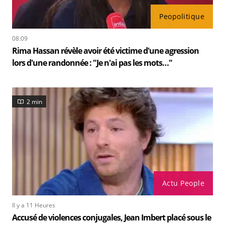
Peopolitique
08:09
Rima Hassan révèle avoir été victime d'une agression
lors d'une randonnée : "Je n'ai pas les mots…"
2 min
Actu People
Il y a 11 Heures
Accusé de violences conjugales, Jean Imbert placé sous le