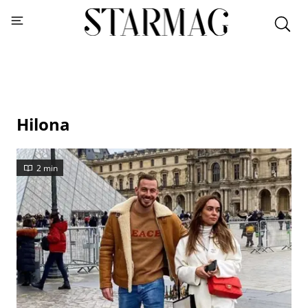
Hilona
2 min