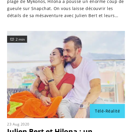
plage de Mykonos, Hilona a poussé un énorme coup de
gueule sur Snapchat. On vous laisse découvrir les
détails de sa mésaventure avec Julien Bert et leurs
amis dans cet article.
2 min
Télé-Réalité
23 Aug 2020
Julien Bert et Hilona : un