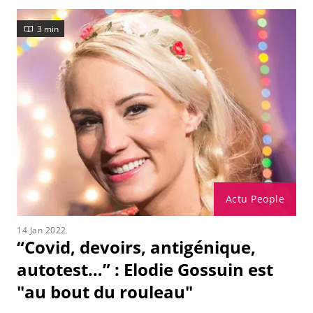
3 min
Actu People
14 Jan 2022
“Covid, devoirs, antigénique,
autotest…” : Elodie Gossuin est
"au bout du rouleau"