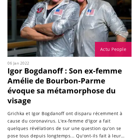
Actu People
06 Jan 2022
Igor Bogdanoff : Son ex-femme
Amélie de Bourbon-Parme
évoque sa métamorphose du
visage
Grichka et Igor Bogdanoff ont disparu récemment à
cause du coronavirus. L'ex-femme d'Igor a fait
quelques révélations de sur une question qu'on se
pose tous depuis longtemps... Qu'ont-ils fait à leur