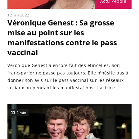
Actu People
12 Jan 2022
Véronique Genest : Sa grosse
mise au point sur les
manifestations contre le pass
vaccinal
Véronique Genest a encore fait des étincelles. Son
franc-parler ne passe pas toujours. Elle n'hésite pas à
donner son avis sur le pass vaccinal sur les réseaux
sociaux ou pendant les manifestations. L'actrice
répond sans détour à la ministre Amélie de
Montchalin.
2 min