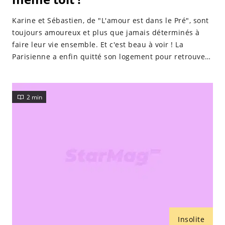
Karine et Sébastien, de "L'amour est dans le Pré", sont
toujours amoureux et plus que jamais déterminés à
faire leur vie ensemble. Et c'est beau à voir ! La
Parisienne a enfin quitté son logement pour retrouver
son Ardéchois. Elle n'a pas hésité à annoncer la bonne
nouvelle pour ce début d'année 2022 !
2 min
Insolite