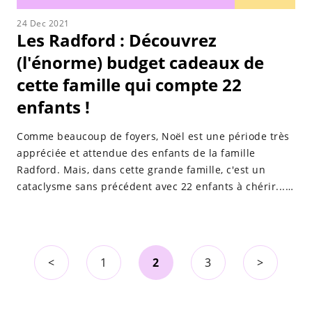
24 Dec 2021
Les Radford : Découvrez
(l'énorme) budget cadeaux de
cette famille qui compte 22
enfants !
Comme beaucoup de foyers, Noël est une période très
appréciée et attendue des enfants de la famille
Radford. Mais, dans cette grande famille, c'est un
cataclysme sans précédent avec 22 enfants à chérir...
On vous dit tout !
<
1
2
3
>