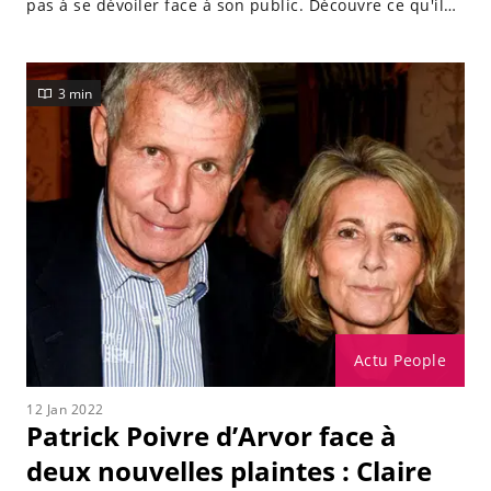
pas à se dévoiler face à son public. Découvre ce qu'il
lui arrive en ce moment...
3 min
Actu People
12 Jan 2022
Patrick Poivre d’Arvor face à
deux nouvelles plaintes : Claire