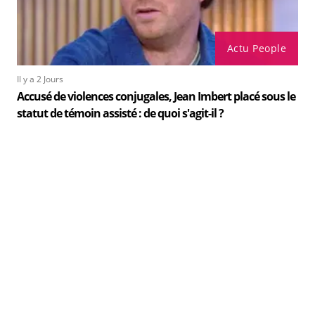
Actu People
Il y a 2 Jours
Accusé de violences conjugales, Jean Imbert placé sous le
statut de témoin assisté : de quoi s'agit-il ?