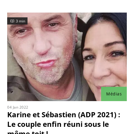
visage ?
3 min
Médias
04 Jan 2022
Karine et Sébastien (ADP 2021) :
Le couple enfin réuni sous le
même toit !