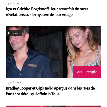
Il y a 1 Jour
Igor et Grichka Bogdanoff : leur sœur fait de rares
révélations sur le mystère de leur visage
2 min
Actu People
Il y a 2 Jours
Bradley Cooper et Gigi Hadid aperçus dans les rues de
Paris : ce détail qui affole la Toile