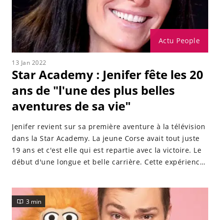
Actu People
13 Jan 2022
Star Academy : Jenifer fête les 20
ans de "l'une des plus belles
aventures de sa vie"
Jenifer revient sur sa première aventure à la télévision
dans la Star Academy. La jeune Corse avait tout juste
19 ans et c'est elle qui est repartie avec la victoire. Le
début d'une longue et belle carrière. Cette expérience
restera gravée à jamais dans sa mémoire. Elle nous
raconte...
3 min