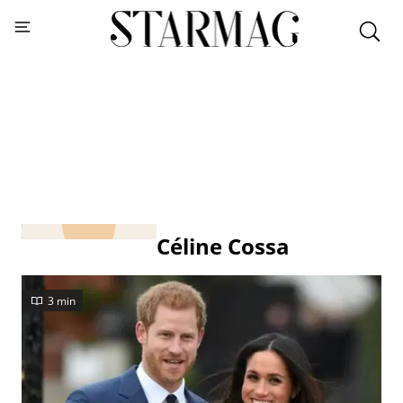
Céline Cossa
3 min