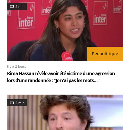
2 min
Peopolitique
Il y a 2 Jours
Rima Hassan révèle avoir été victime d'une agression
lors d'une randonnée : "Je n'ai pas les mots…"
2 min