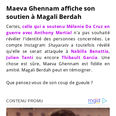
Maeva Ghennam affiche son
soutien à Magali Berdah
Certes,
celle qui a soutenu Mélanie Da Cruz en
guerre avec Anthony Martial
n'a pas souhaité
révéler l'identité des personnes concernées. Le
compte Instagram
Shayaratv
a toutefois révélé
qu’elle se serait attaquée à
Nabilla Benattia
,
Julien Tanti
ou encore
Thibault Garcia
. Une
chose est sûre, Maeva Ghennam est fidèle en
amitié. Magali Berdah peut en témoigner.
Que pensez-vous de son coup de gueule ?