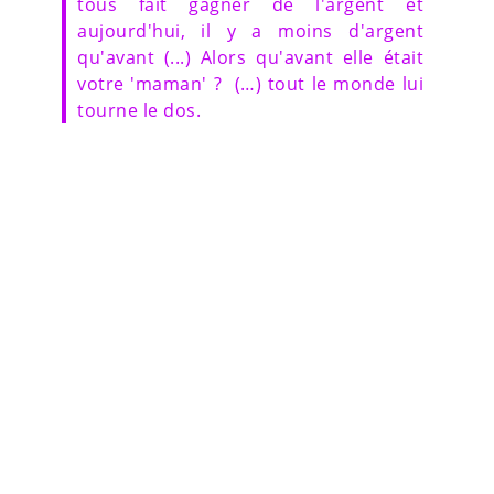
tous fait gagner de l'argent et
aujourd'hui, il y a moins d'argent
qu'avant (...) Alors qu'avant elle était
votre 'maman' ? (…) tout le monde lui
tourne le dos.