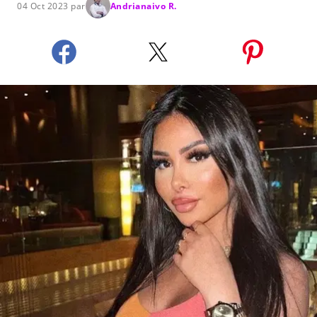
04 Oct 2023 par
Andrianaivo R.