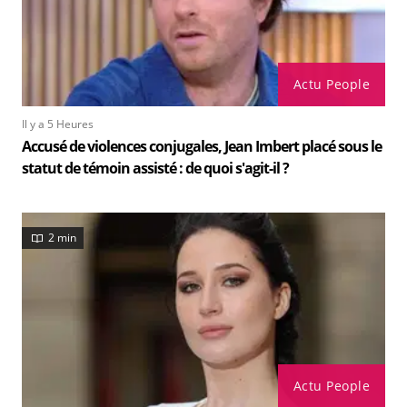
Actu People
Il y a 5 Heures
Accusé de violences conjugales, Jean Imbert placé sous le
statut de témoin assisté : de quoi s'agit-il ?
2 min
Actu People