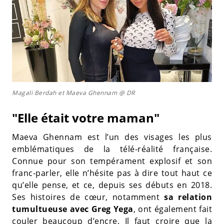
Magali Berdah et Maeva Ghennam @ DR
"Elle était votre maman"
Maeva Ghennam est l’un des visages les plus
emblématiques de la télé-réalité française.
Connue pour son tempérament explosif et son
franc-parler, elle n’hésite pas à dire tout haut ce
qu’elle pense, et ce, depuis ses débuts en 2018.
Ses histoires de cœur, notamment
sa relation
tumultueuse avec Greg Yega
, ont également fait
couler beaucoup d’encre. Il faut croire que la