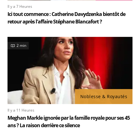
Il y a 7 Heures
Ici tout commence : Catherine Davydzenka bientôt de
retour après l'affaire Stéphane Blancafort ?
2 min
Noblesse & Royautés
Il y a 11 Heures
Meghan Markle ignorée par la famille royale pour ses 45
ans ? La raison derrière ce silence