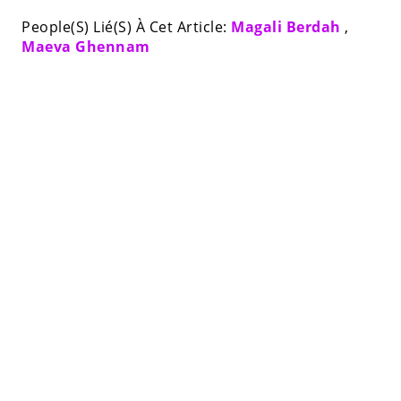
People(S) Lié(S) À Cet Article:
Magali Berdah
,
Maeva Ghennam