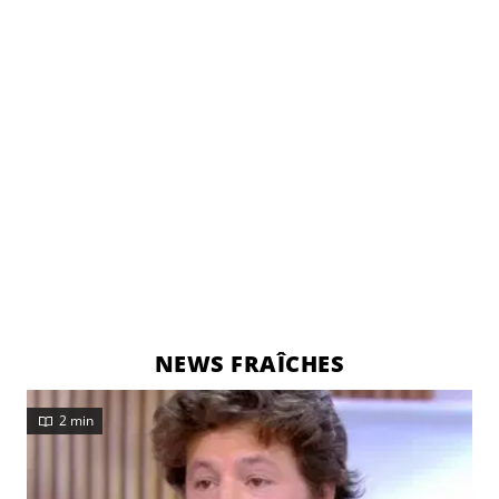
NEWS FRAÎCHES
2 min