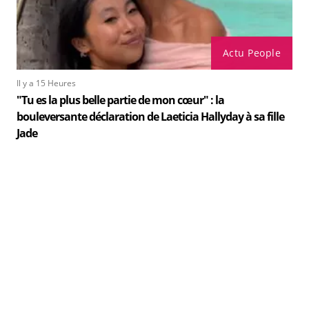
Actu People
Il y a 15 Heures
"Tu es la plus belle partie de mon cœur" : la
bouleversante déclaration de Laeticia Hallyday à sa fille
Jade