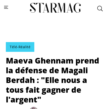
Télé-Réalité
Maeva Ghennam prend
la défense de Magali
Berdah : "Elle nous a
tous fait gagner de
l'argent"