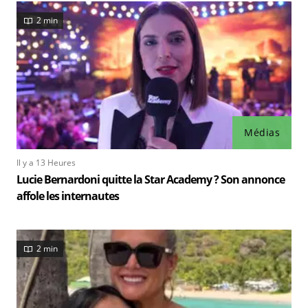
2 min
Médias
Il y a 13 Heures
Lucie Bernardoni quitte la Star Academy ? Son annonce
affole les internautes
2 min