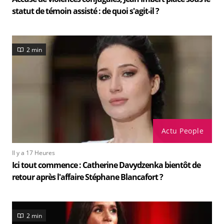
statut de témoin assisté : de quoi s'agit-il ?
2 min
Actu People
Il y a 17 Heures
Ici tout commence : Catherine Davydzenka bientôt de
retour après l'affaire Stéphane Blancafort ?
2 min