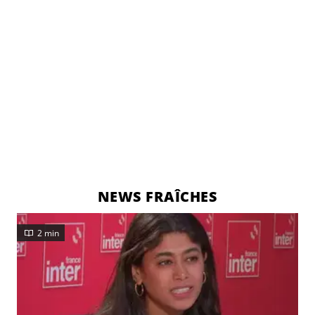
qu'avec passion et détermination, il est possible de
réaliser ses rêves et de s'épanouir dans le monde
numérique et médiatique.
NEWS FRAÎCHES
2 min