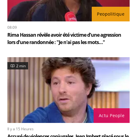
Peopolitique
08:09
Rima Hassan révèle avoir été victime d'une agression
lors d'une randonnée : "Je n'ai pas les mots…"
2 min
Actu People
Il y a 15 Heures
Accusé de violences conjugales, Jean Imbert placé sous le