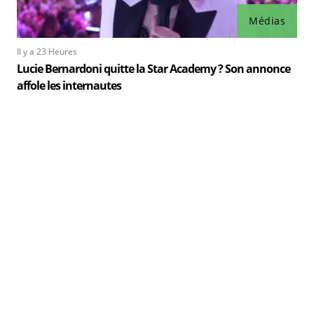
Médias
Il y a 23 Heures
Lucie Bernardoni quitte la Star Academy ? Son annonce
affole les internautes