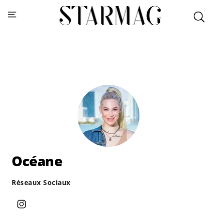
Océane
Réseaux Sociaux