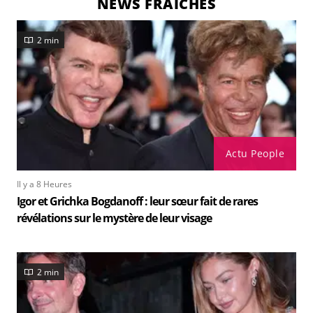
NEWS FRAÎCHES
2 min
Actu People
Il y a 8 Heures
Igor et Grichka Bogdanoff : leur sœur fait de rares
révélations sur le mystère de leur visage
2 min