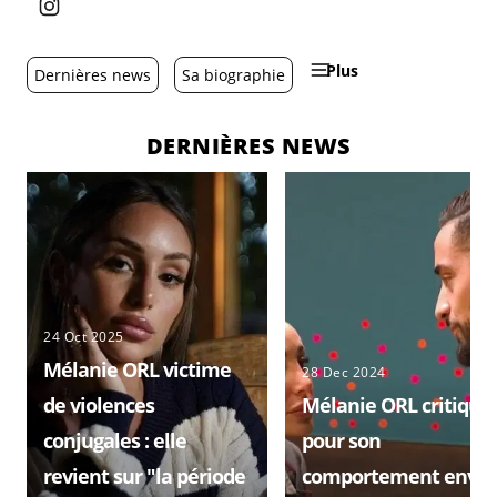
Plus
Dernières news
Sa biographie
DERNIÈRES NEWS
24 Oct 2025
Mélanie ORL victime
28 Dec 2024
de violences
Mélanie ORL critiqué
conjugales : elle
pour son
revient sur "la période
comportement enver