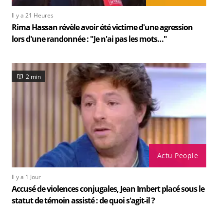
Il y a 21 Heures
Rima Hassan révèle avoir été victime d'une agression
lors d'une randonnée : "Je n'ai pas les mots…"
2 min
Actu People
Il y a 1 Jour
Accusé de violences conjugales, Jean Imbert placé sous le
statut de témoin assisté : de quoi s'agit-il ?