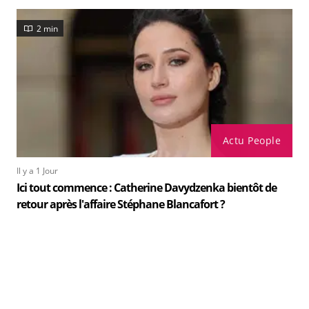
2 min
Actu People
Il y a 1 Jour
Ici tout commence : Catherine Davydzenka bientôt de
retour après l'affaire Stéphane Blancafort ?