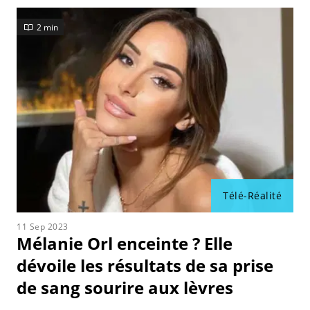
2 min
Télé-Réalité
11 Sep 2023
Mélanie Orl enceinte ? Elle
dévoile les résultats de sa prise
de sang sourire aux lèvres