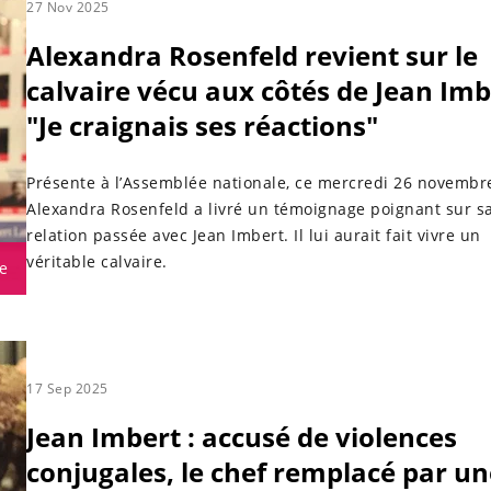
27 Nov 2025
Alexandra Rosenfeld revient sur le
calvaire vécu aux côtés de Jean Imb
"Je craignais ses réactions"
Présente à l’Assemblée nationale, ce mercredi 26 novembr
Alexandra Rosenfeld a livré un témoignage poignant sur s
relation passée avec Jean Imbert. Il lui aurait fait vivre un
véritable calvaire.
e
17 Sep 2025
Jean Imbert : accusé de violences
conjugales, le chef remplacé par un