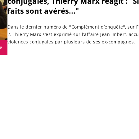
conjugales, Thierry Marx réagit : "Si
faits sont avérés..."
Dans le dernier numéro de "Complément d’enquête", sur 
2, Thierry Marx s’est exprimé sur l’affaire Jean Imbert, acc
violences conjugales par plusieurs de ses ex-compagnes.
e