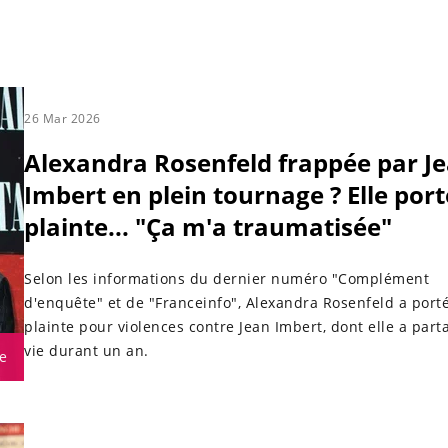
26 Mar 2026
Alexandra Rosenfeld frappée par J
Imbert en plein tournage ? Elle port
plainte... "Ça m'a traumatisée"
Selon les informations du dernier numéro "Complément
d'enquête" et de "Franceinfo", Alexandra Rosenfeld a port
plainte pour violences contre Jean Imbert, dont elle a part
vie durant un an.
e