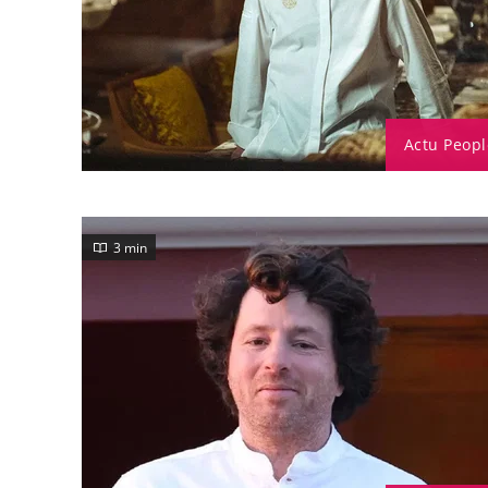
Actu Peopl
3 min