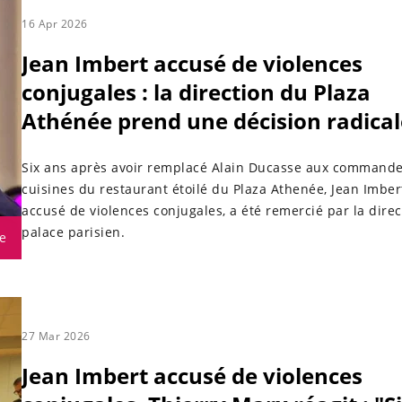
16 Apr 2026
Jean Imbert accusé de violences
conjugales : la direction du Plaza
Athénée prend une décision radical
Six ans après avoir remplacé Alain Ducasse aux command
cuisines du restaurant étoilé du Plaza Athenée, Jean Imber
accusé de violences conjugales, a été remercié par la dire
palace parisien.
e
27 Mar 2026
Jean Imbert accusé de violences