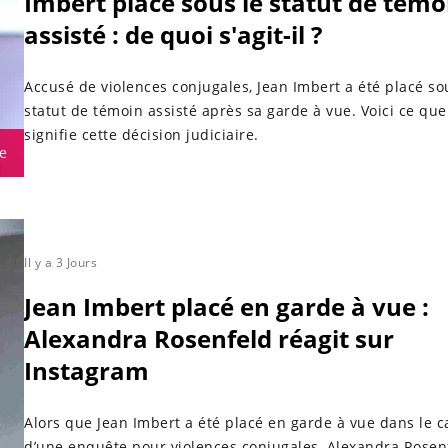
Imbert placé sous le statut de témo
assisté : de quoi s'agit-il ?
Accusé de violences conjugales, Jean Imbert a été placé so
statut de témoin assisté après sa garde à vue. Voici ce que
signifie cette décision judiciaire.
e
Il y a 3 Jours
Jean Imbert placé en garde à vue :
Alexandra Rosenfeld réagit sur
Instagram
Alors que Jean Imbert a été placé en garde à vue dans le c
d’une enquête pour violences conjugales, Alexandra Rosen