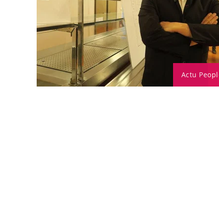
Actu Peopl