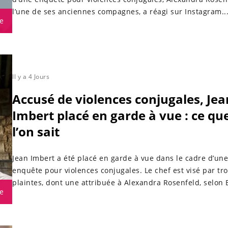
l’une de ses anciennes compagnes, a réagi sur Instagram..
e
Il y a 4 Jours
Accusé de violences conjugales, Jea
Imbert placé en garde à vue : ce qu
l’on sait
Jean Imbert a été placé en garde à vue dans le cadre d’une
enquête pour violences conjugales. Le chef est visé par tro
plaintes, dont une attribuée à Alexandra Rosenfeld, selon
e