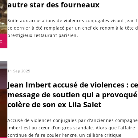
autre star des fourneaux
Suite aux accusations de violences conjugales visant Jean 
ce dernier à été remplacé par un chef de renom à la tête d
prestigieux restaurant parisien.
e
11 Sep 2025
Jean Imbert accusé de violences : c
message de soutien qui a provoqué
colère de son ex Lila Salet
Accusé de violences conjugales par d'anciennes compagne
Imbert est au cœur d’un gros scandale. Alors que l’affaire
continue de faire couler l’encre, un célèbre critique