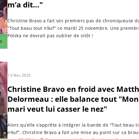
m’a dit…"
Christine Bravo a fait ses premiers pas de chroniqueuse d
"Tout beau tout n9uf" ce mardi 25 novembre. Une premièr
Polska ne devrait pas oublier de sitôt !
s
13 Nov 2025
Christine Bravo en froid avec Matt
Delormeau : elle balance tout "Mon
mari veut lui casser le nez"
Alors qu’elle s’apprête à intégrer la bande de "Tout beau t
n9uf", Christine Bravo a fait une mise au point sur sa broui