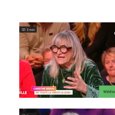
3 min
Média