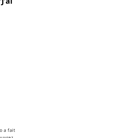
J’ai
o a fait
ouvrez