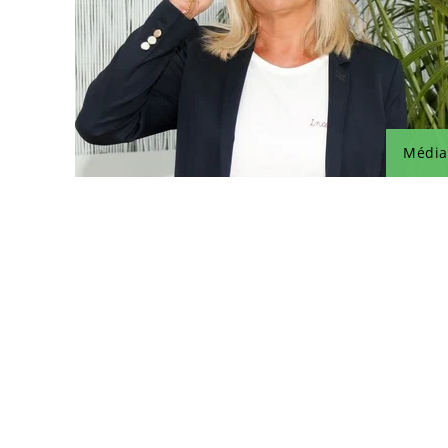
Média