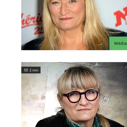
Média
2 min