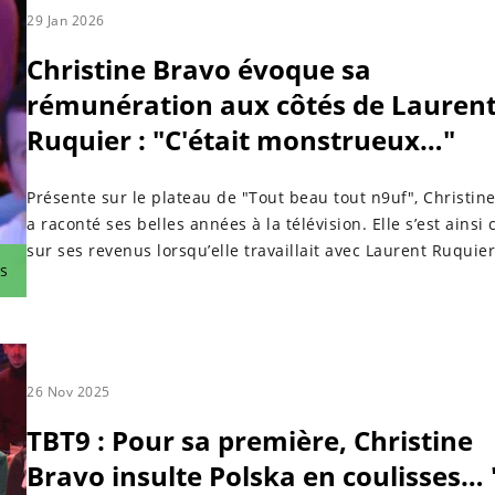
29 Jan 2026
Christine Bravo évoque sa
rémunération aux côtés de Lauren
Ruquier : "C'était monstrueux…"
Présente sur le plateau de "Tout beau tout n9uf", Christin
a raconté ses belles années à la télévision. Elle s’est ainsi 
sur ses revenus lorsqu’elle travaillait avec Laurent Ruquier
s
26 Nov 2025
TBT9 : Pour sa première, Christine
Bravo insulte Polska en coulisses… 