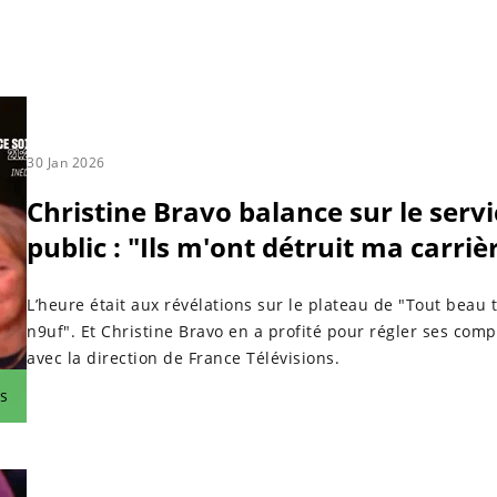
30 Jan 2026
Christine Bravo balance sur le servi
public : "Ils m'ont détruit ma carriè
L’heure était aux révélations sur le plateau de "Tout beau 
n9uf". Et Christine Bravo en a profité pour régler ses comp
avec la direction de France Télévisions.
s