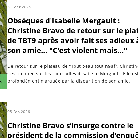
31 Mar 2026
Obsèques d'Isabelle Mergault :
Christine Bravo de retour sur le pl
de TBT9 après avoir fait ses adieux 
son amie... "C'est violent mais…"
De retour sur le plateau de "Tout beau tout n9uf", Christi
s’est confiée sur les funérailles d’Isabelle Mergault. Elle es
profondément marquée par la disparition de son amie.
s
05 Feb 2026
Christine Bravo s’insurge contre le
président de la commission d’enqu