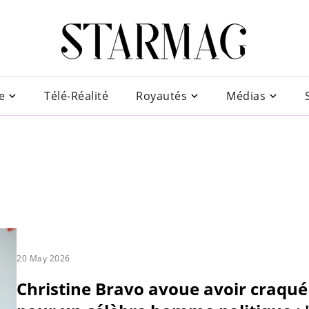
e
Télé-Réalité
Royautés
Médias
20 May 2026
Christine Bravo avoue avoir craqué