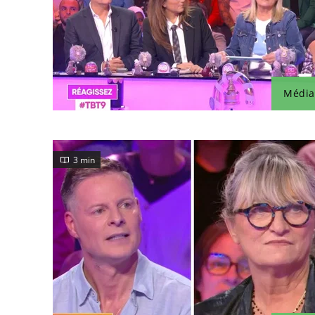
Média
3 min