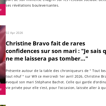
ses révélations bouleversantes.
e
02 Apr 2026
Christine Bravo fait de rares
confidences sur son mari : "Je sais q
ne me laissera pas tomber…"
Présente autour de la table des chroniqueurs de " Tout be
tout n9uf " sur W9 ce mercredi 1er avril 2026, Christine Br
évoqué son mari Stéphane Bachot. Celle qui garde d’ordina
vie privée pour elle s’est, pour l’occasion, laissée aller à q
e
confidences.