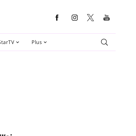
StarTV
Plus