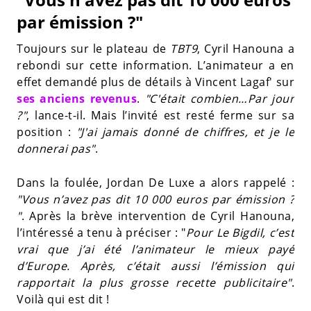
par émission ?"
Toujours sur le plateau de
TBT9
, Cyril Hanouna a
rebondi sur cette information. L’animateur a en
effet demandé plus de détails à Vincent Lagaf' sur
ses anciens revenus
.
"C'était combien…Par jour
?"
, lance-t-il. Mais l’invité est resté ferme sur sa
position :
"J'ai jamais donné de chiffres, et je le
donnerai pas"
.
Dans la foulée, Jordan De Luxe a alors rappelé :
"Vous n’avez pas dit 10 000 euros par émission ?
"
. Après la brève intervention de Cyril Hanouna,
l’intéressé a tenu à préciser : "
Pour Le Bigdil, c’est
vrai que j’ai été l’animateur le mieux payé
d’Europe. Après, c’était aussi l’émission qui
rapportait la plus grosse recette publicitaire"
.
Voilà qui est dit !