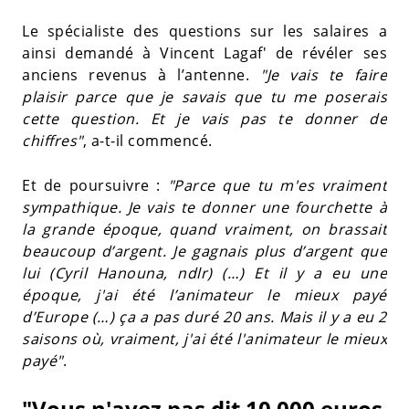
Le spécialiste des questions sur les salaires a
ainsi demandé à Vincent Lagaf' de révéler ses
anciens revenus à l’antenne.
"Je vais te faire
plaisir parce que je savais que tu me poserais
cette question. Et je vais pas te donner de
chiffres"
, a-t-il commencé.
Et de poursuivre :
"Parce que tu m'es vraiment
sympathique. Je vais te donner une fourchette à
la grande époque, quand vraiment, on brassait
beaucoup d’argent. Je gagnais plus d’argent que
lui (Cyril Hanouna, ndlr) (…) Et il y a eu une
époque, j'ai été l’animateur le mieux payé
d’Europe (…) ça a pas duré 20 ans. Mais il y a eu 2
saisons où, vraiment, j'ai été l'animateur le mieux
payé"
.
"Vous n'avez pas dit 10 000 euros