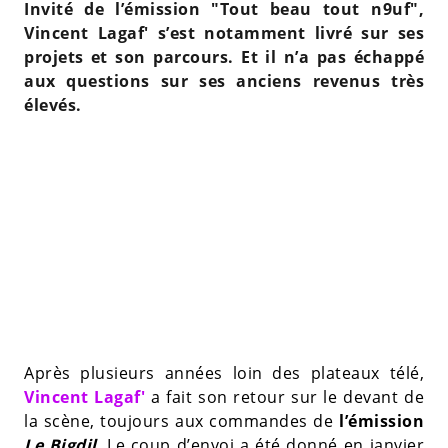
Invité de l’émission "Tout beau tout n9uf",
Vincent Lagaf' s’est notamment livré sur ses
projets et son parcours. Et il n’a pas échappé
aux questions sur ses anciens revenus très
élevés.
Après plusieurs années loin des plateaux télé,
Vincent Lagaf'
a fait son retour sur le devant de
la scène, toujours aux commandes de
l’émission
Le Bigdil
. Le coup d’envoi a été donné en janvier