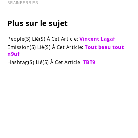
Plus sur le sujet
People(S) Lié(S) À Cet Article:
Vincent Lagaf
Emission(S) Lié(S) À Cet Article:
Tout beau tout
n9uf
Hashtag(S) Lié(S) À Cet Article:
TBT9