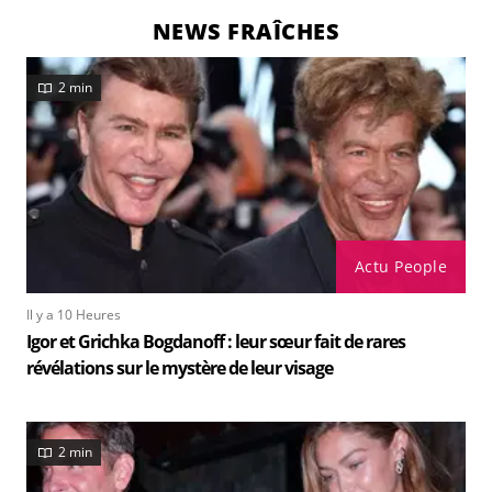
NEWS FRAÎCHES
2 min
Actu People
Il y a 10 Heures
Igor et Grichka Bogdanoff : leur sœur fait de rares
révélations sur le mystère de leur visage
2 min