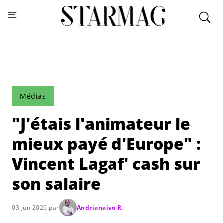
Médias
"J'étais l'animateur le
mieux payé d'Europe" :
Vincent Lagaf' cash sur
son salaire
03 Jun 2026 par
Andrianaivo R.