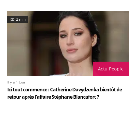
2 min
Actu People
Il y a 1 Jour
Ici tout commence : Catherine Davydzenka bientôt de
retour après l'affaire Stéphane Blancafort ?