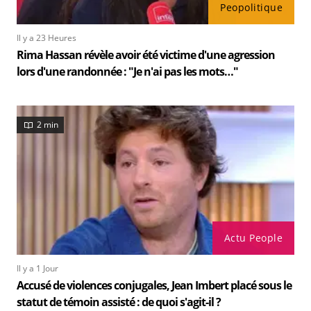
Peopolitique
Il y a 23 Heures
Rima Hassan révèle avoir été victime d'une agression
lors d'une randonnée : "Je n'ai pas les mots…"
2 min
Actu People
Il y a 1 Jour
Accusé de violences conjugales, Jean Imbert placé sous le
statut de témoin assisté : de quoi s'agit-il ?