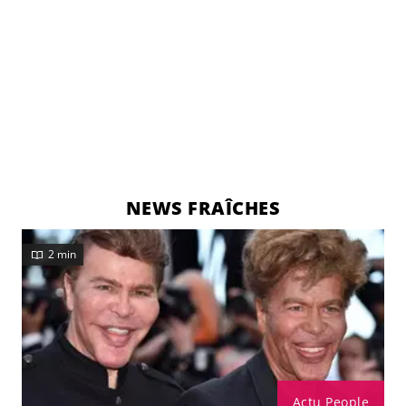
NEWS FRAÎCHES
2 min
Actu People