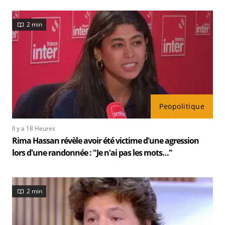
2 min
Peopolitique
Il y a 18 Heures
Rima Hassan révèle avoir été victime d'une agression
lors d'une randonnée : "Je n'ai pas les mots…"
2 min