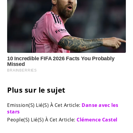
Plus sur le sujet
Emission(S) Lié(S) À Cet Article:
Danse avec les
stars
People(S) Lié(S) À Cet Article:
Clémence Castel