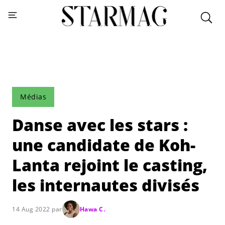
Médias
Danse avec les stars :
une candidate de Koh-
Lanta rejoint le casting,
les internautes divisés
14 Aug 2022 par
Hawa C.