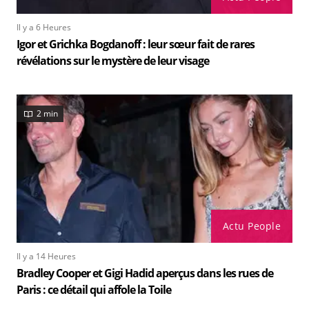
Il y a 6 Heures
Igor et Grichka Bogdanoff : leur sœur fait de rares
révélations sur le mystère de leur visage
2 min
Actu People
Il y a 14 Heures
Bradley Cooper et Gigi Hadid aperçus dans les rues de
Paris : ce détail qui affole la Toile