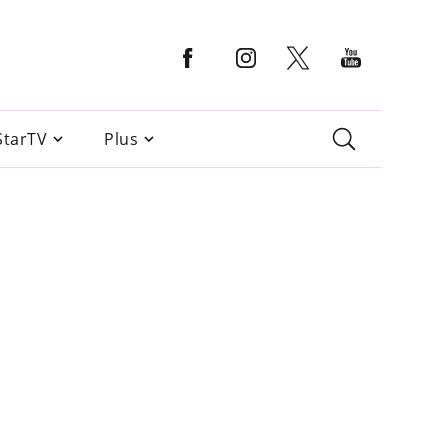
StarTV
Plus