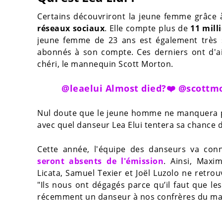
Certains découvriront la jeune femme grâce à
réseaux sociaux
. Elle compte plus de
11 mill
jeune femme de 23 ans est également très su
abonnés à son compte. Ces derniers ont d'ail
chéri, le mannequin Scott Morton.
@leaelui
Almost died?❤️ @scott
Nul doute que le jeune homme ne manquera pa
avec quel danseur Lea Elui tentera sa chance
Cette année, l'équipe des danseurs va con
seront absents de l'émission
. Ainsi, Maxi
Licata, Samuel Texier et Joël Luzolo ne retro
"Ils nous ont dégagés parce qu’il faut que le
récemment un danseur à nos confrères du m