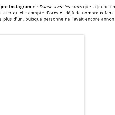
mpte Instagram
de
Danse avec les stars
que la jeune f
nstater qu'elle compte d'ores et déjà de nombreux fans.
is plus d'un, puisque personne ne l'avait encore anno