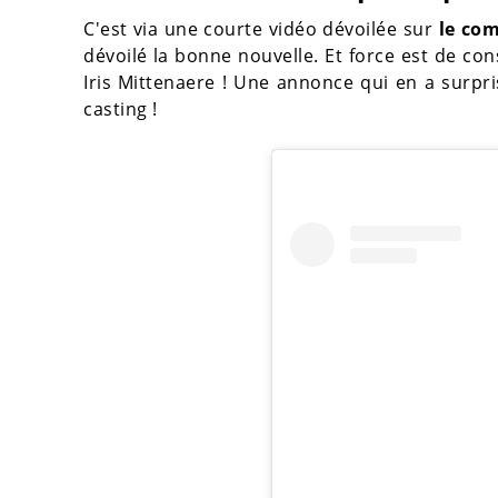
C'est via une courte vidéo dévoilée sur
le co
dévoilé la bonne nouvelle. Et force est de co
Iris Mittenaere ! Une annonce qui en a surpr
casting !