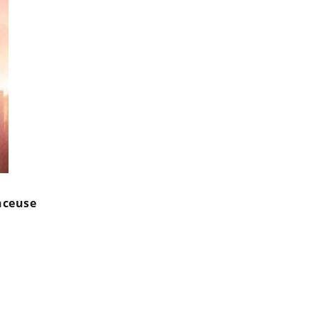
nceuse