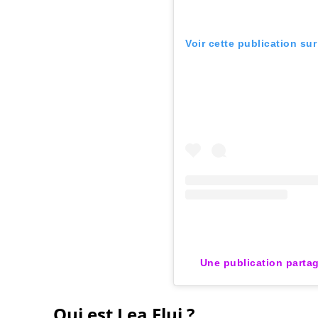
Voir cette publication su
Une publication partag
Qui est Lea Elui ?