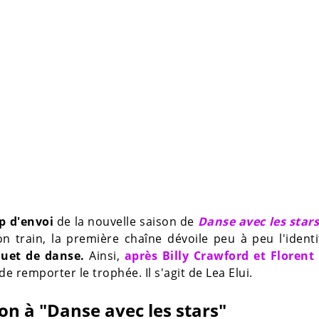
p d'envoi
de la nouvelle saison de
Danse avec les star
n train, la première chaîne dévoile peu à peu l'ident
uet de danse.
Ainsi,
après Billy Crawford et Florent
de remporter le trophée. Il s'agit de Lea Elui.
ion à "Danse avec les stars"