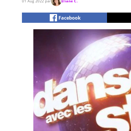
01 Aug 2022 par
Eliane C.
Facebook