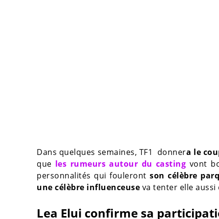
Dans quelques semaines, TF1 donner
a le cou
que
les rumeurs autour du casting
vont bo
personnalités qui fouleront
son célèbre parq
une célèbre influenceuse
va tenter elle aussi 
Lea Elui confirme sa participat