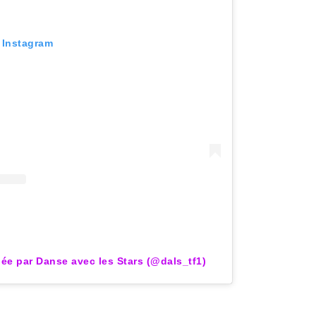
r Instagram
ée par Danse avec les Stars (@dals_tf1)