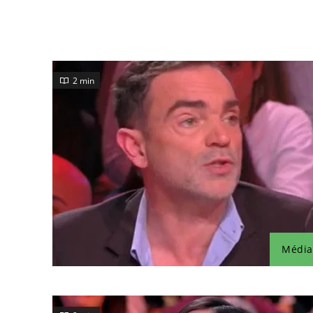
2 min
Média