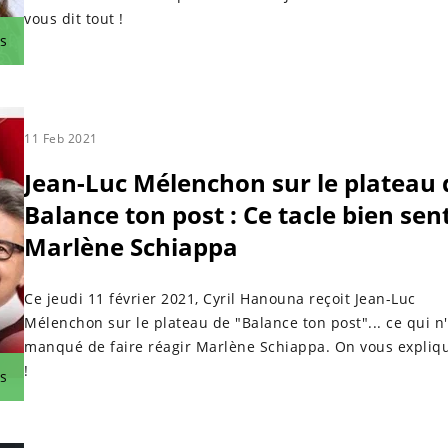
vous dit tout !
s
11 Feb 2021
Jean-Luc Mélenchon sur le plateau 
Balance ton post : Ce tacle bien sen
Marlène Schiappa
Ce jeudi 11 février 2021, Cyril Hanouna reçoit Jean-Luc
Mélenchon sur le plateau de "Balance ton post"... ce qui n
manqué de faire réagir Marlène Schiappa. On vous expliqu
!
s