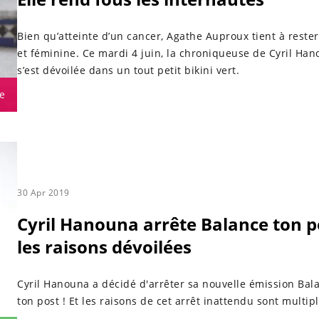
Bien qu’atteinte d’un cancer, Agathe Auproux tient à rester
et féminine. Ce mardi 4 juin, la chroniqueuse de Cyril Ha
s’est dévoilée dans un tout petit bikini vert.
e
30 Apr 2019
Cyril Hanouna arrête Balance ton po
les raisons dévoilées
Cyril Hanouna a décidé d'arrêter sa nouvelle émission Bal
ton post ! Et les raisons de cet arrêt inattendu sont multipl