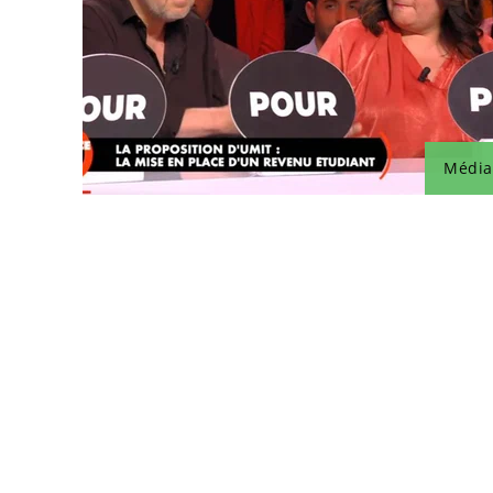
Média