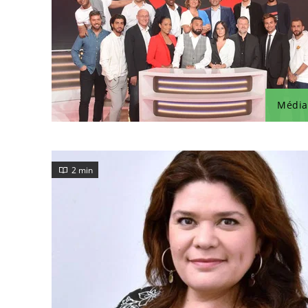
Média
2 min