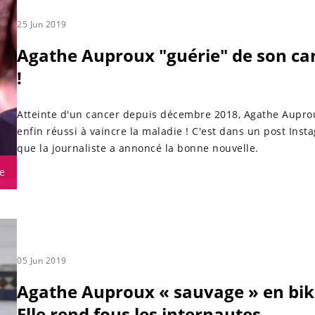
25 Jun 2019
Agathe Auproux "guérie" de son ca
!
Atteinte d'un cancer depuis décembre 2018, Agathe Aupro
enfin réussi à vaincre la maladie ! C'est dans un post Inst
que la journaliste a annoncé la bonne nouvelle.
e
05 Jun 2019
Agathe Auproux « sauvage » en biki
Elle rend fous les internautes