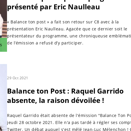
présenté par Eric Naulleau
« Balance ton post » a fait son retour sur C8 avec à la
présentation Eric Naulleau. Agacée que ce dernier soit le
présentateur du programme, une chroniqueuse emblémat
de l’émission a refusé d’y participer.
s
29 Oct 2021
Balance ton Post : Raquel Garrido
absente, la raison dévoilée !
Raquel Garrido était absente de l'émission "Balance Ton Po
jeudi 28 octobre 2021. Elle n'a pas tardé à régler ses comp
Twitter. Un débat auquel s'est mêlé Jean-Luc Mélenchon !