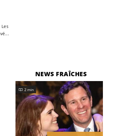
 Les
vé...
NEWS FRAÎCHES
2 min