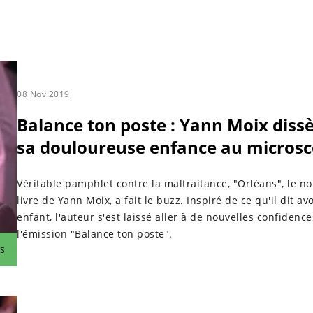
08 Nov 2019
Balance ton poste : Yann Moix diss
sa douloureuse enfance au micros
Véritable pamphlet contre la maltraitance, "Orléans", le n
livre de Yann Moix, a fait le buzz. Inspiré de ce qu'il dit av
enfant, l'auteur s'est laissé aller à de nouvelles confidenc
l'émission "Balance ton poste".
s