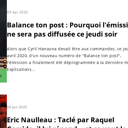
09 Apr 2020
Balance ton post : Pourquoi l'émiss
ne sera pas diffusée ce jeudi soir
Alors que Cyril Hanouna devait être aux commandes, ce je
avril 2020, d'un nouveau numéro de "Balance ton post",
l'émission a finalement été déprogrammée à la dernière m
Explications...
s
06 Jan 2020
Eric Naulleau : Taclé par Raquel