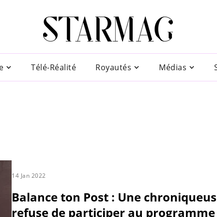
e
Télé-Réalité
Royautés
Médias
14 Jan 2022
Balance ton Post : Une chroniqueu
refuse de participer au programme