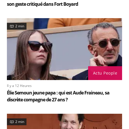
son geste critiqué dans Fort Boyard
2 min
Actu People
Il y a 12 Heures
Élie Semoun jeune papa : qui est Aude Fraineau, sa
discrète compagne de 27 ans ?
2 min