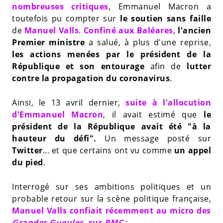
nombreuses critiques
, Emmanuel Macron a
toutefois pu compter sur
le soutien sans faille
de
Manuel Valls
.
Confiné aux Baléares
,
l'ancien
Premier ministre
a salué, à plus d'une reprise,
les actions menées par le président de la
République et son entourage
afin de
lutter
contre la propagation du coronavirus
.
Ainsi, le 13 avril dernier,
suite à l'allocution
d'Emmanuel Macron
, il avait estimé que
le
président de la République avait été "à la
hauteur du défi".
Un message posté sur
Twitter
... et que certains ont vu comme
un appel
du pied
.
Interrogé sur ses ambitions politiques et un
probable retour sur la scène politique française,
Manuel Valls confiait récemment au micro des
Grandes Gueules
, sur
RMC
: