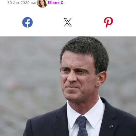
30 Apr 2020 par
Eliane C.