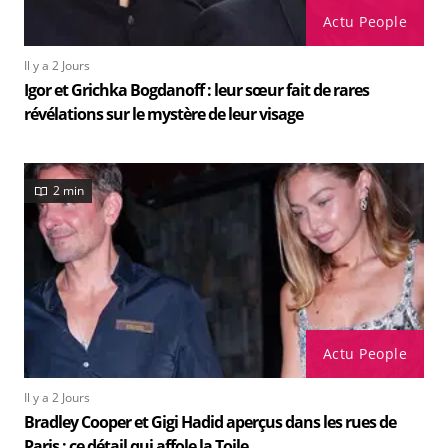
Actu People
Il y a 2 Jours
Igor et Grichka Bogdanoff : leur sœur fait de rares
révélations sur le mystère de leur visage
2 min
Actu People
Il y a 2 Jours
Bradley Cooper et Gigi Hadid aperçus dans les rues de
Paris : ce détail qui affole la Toile