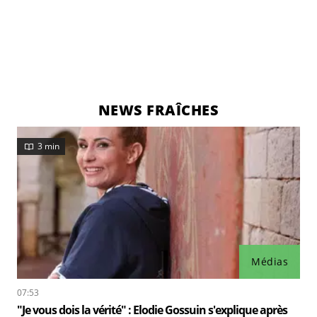
NEWS FRAÎCHES
3 min
Médias
07:53
"Je vous dois la vérité" : Elodie Gossuin s'explique après