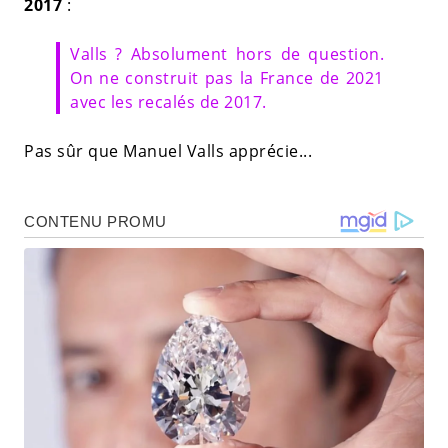
2017
:
Valls ? Absolument hors de question.
On ne construit pas la France de 2021
avec les recalés de 2017.
Pas sûr que Manuel Valls apprécie...