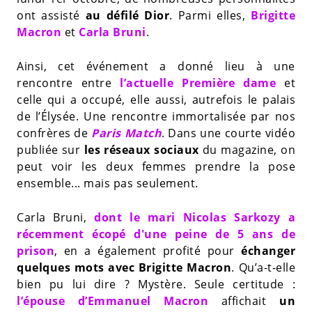
ont assisté
au défilé Dior
. Parmi elles,
Brigitte
Macron
et
Carla Bruni
.
Ainsi, cet événement a donné lieu à une
rencontre entre
l’actuelle Première dame
et
celle qui a occupé, elle aussi, autrefois le palais
de l’Élysée. Une rencontre immortalisée par nos
confrères de
Paris Match
. Dans une courte vidéo
publiée sur
les réseaux sociaux
du magazine, on
peut voir les deux femmes prendre la pose
ensemble... mais pas seulement.
Carla Bruni,
dont le mari Nicolas Sarkozy a
récemment écopé d'une peine de 5 ans de
prison
, en a également profité pour
échanger
quelques mots avec Brigitte Macron
. Qu’a-t-elle
bien pu lui dire ? Mystère. Seule certitude :
l’épouse d’Emmanuel Macron
affichait
un