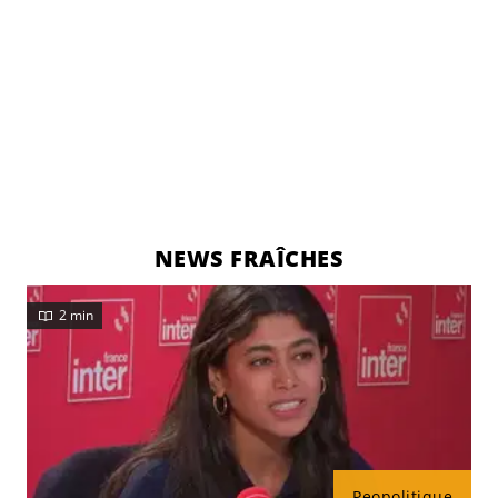
NEWS FRAÎCHES
2 min
Peopolitique