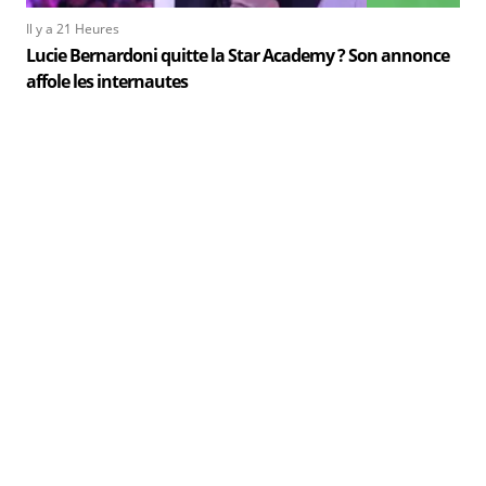
Il y a 21 Heures
Lucie Bernardoni quitte la Star Academy ? Son annonce
affole les internautes