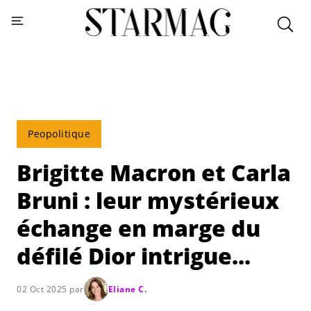
Peopolitique
Brigitte Macron et Carla
Bruni : leur mystérieux
échange en marge du
défilé Dior intrigue...
02 Oct 2025 par
Eliane C.