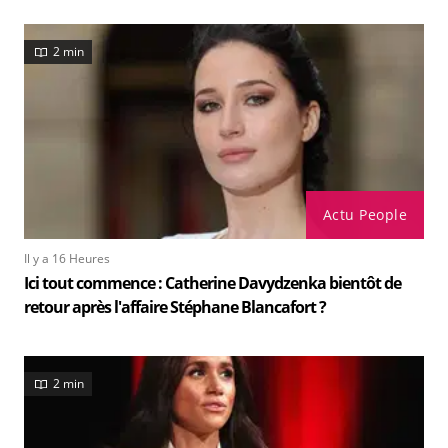
2 min
Actu People
Il y a 16 Heures
Ici tout commence : Catherine Davydzenka bientôt de
retour après l'affaire Stéphane Blancafort ?
2 min