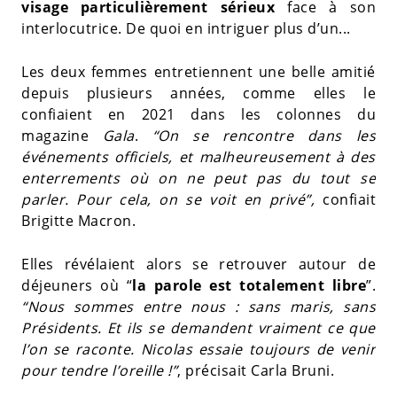
visage particulièrement sérieux
face à son
interlocutrice. De quoi en intriguer plus d’un...
Les deux femmes entretiennent une belle amitié
depuis plusieurs années, comme elles le
confiaient en 2021 dans les colonnes du
magazine
Gala
.
“On se rencontre dans les
événements officiels, et malheureusement à des
enterrements où on ne peut pas du tout se
parler. Pour cela, on se voit en privé”,
confiait
Brigitte Macron.
Elles révélaient alors se retrouver autour de
déjeuners où “
la parole est totalement libre
”.
“Nous sommes entre nous : sans maris, sans
Présidents. Et ils se demandent vraiment ce que
l’on se raconte. Nicolas essaie toujours de venir
pour tendre l’oreille !”
, précisait Carla Bruni.