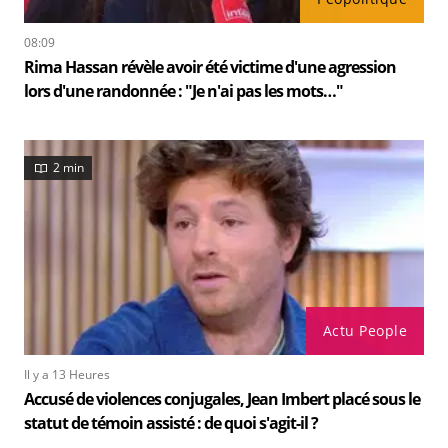
08:09
Rima Hassan révèle avoir été victime d'une agression
lors d'une randonnée : "Je n'ai pas les mots…"
2 min
Actu People
Il y a 13 Heures
Accusé de violences conjugales, Jean Imbert placé sous le
statut de témoin assisté : de quoi s'agit-il ?