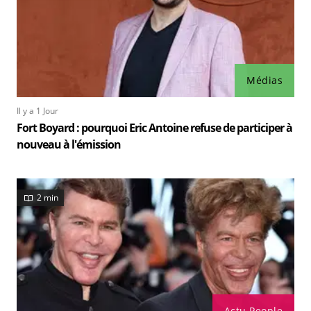
Médias
Il y a 1 Jour
Fort Boyard : pourquoi Eric Antoine refuse de participer à
nouveau à l'émission
2 min
Actu People