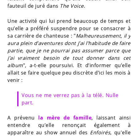
fauteuil de juré dans
The Voice
.
Une activité qui lui prend beaucoup de temps et
qu’elle a préféré suspendre pour se consacrer à
sa carrière de chanteuse : "
Malheureusement, il y
aura plein d’aventures dont j’ai l’habitude de faire
partie, que je ne pourrai pas assumer parce que
j’ai vraiment besoin de tout donner dans cet
album
", a-t-elle poursuivi. Et d’informer qu’elle
allait se faire quelque peu discrète d’ici les mois à
venir :
Vous ne me verrez pas à la télé. Nulle
part.
A prévenu
la mère de famille
, laissant ainsi
entendre qu’elle renonçait également à
apparaître au show annuel des
Enfoirés
, qu'elle