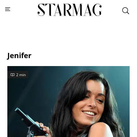
Jenifer
2 min