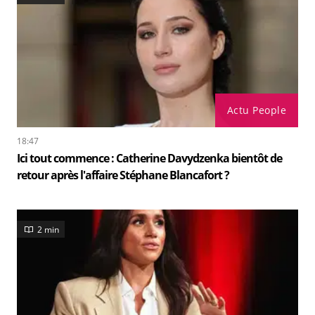
Actu People
18:47
Ici tout commence : Catherine Davydzenka bientôt de
retour après l'affaire Stéphane Blancafort ?
2 min