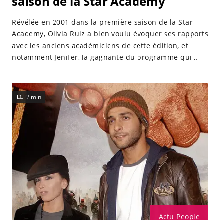
saison de la Star Academy
Révélée en 2001 dans la première saison de la Star
Academy, Olivia Ruiz a bien voulu évoquer ses rapports
avec les anciens académiciens de cette édition, et
notamment Jenifer, la gagnante du programme qui
continue de cartonner aujourd’hui.
2 min
Actu People