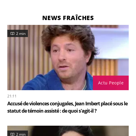
NEWS FRAÎCHES
2 min
Actu People
21:11
Accusé de violences conjugales, Jean Imbert placé sous le
statut de témoin assisté : de quoi s'agit-il ?
2 min