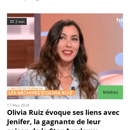
une artiste.
2 min
Médias
17 May 2026
Olivia Ruiz évoque ses liens avec
Jenifer, la gagnante de leur