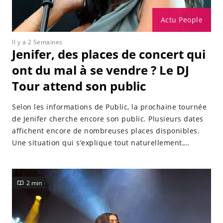
Actu People
Il y a 2 Semaines
Jenifer, des places de concert qui
ont du mal à se vendre ? Le DJ
Tour attend son public
Selon les informations de Public, la prochaine tournée
de Jenifer cherche encore son public. Plusieurs dates
affichent encore de nombreuses places disponibles.
Une situation qui s’explique tout naturellement,
notamment par l’absence de promotion de la
chanteuse autour de cet événement.
2 min