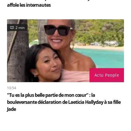
affole les internautes
2 min
Actu People
10:54
"Tu es la plus belle partie de mon cœur" : la
bouleversante déclaration de Laeticia Hallyday à sa fille
Jade