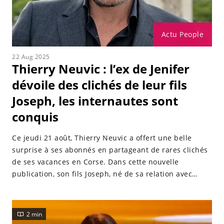
Actu People
22 Aug 2025
Thierry Neuvic : l’ex de Jenifer
dévoile des clichés de leur fils
Joseph, les internautes sont
conquis
Ce jeudi 21 août, Thierry Neuvic a offert une belle
surprise à ses abonnés en partageant de rares clichés
de ses vacances en Corse. Dans cette nouvelle
publication, son fils Joseph, né de sa relation avec
Jenifer, apparaît en train de s’amuser au bord de la
plage.
2 min