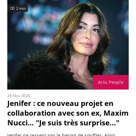
2 min
Actu People
28 Nov 2025
Jenifer : ce nouveau projet en
collaboration avec son ex, Maxim
Nucci… "Je suis très surprise..."
Jenifer ne ressent pas le besoin de souffler. Alors