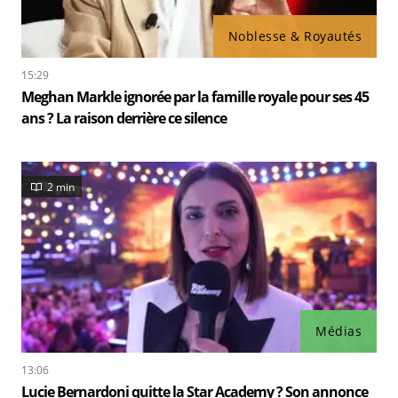
Noblesse & Royautés
15:29
Meghan Markle ignorée par la famille royale pour ses 45
ans ? La raison derrière ce silence
2 min
Médias
13:06
Lucie Bernardoni quitte la Star Academy ? Son annonce