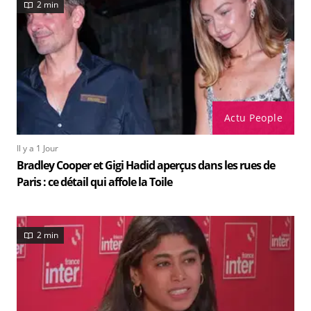
2 min
Actu People
Il y a 1 Jour
Bradley Cooper et Gigi Hadid aperçus dans les rues de
Paris : ce détail qui affole la Toile
2 min