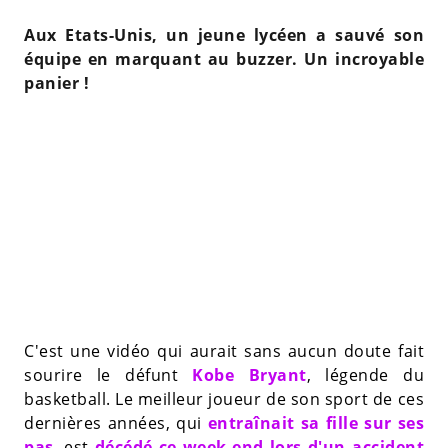
Aux Etats-Unis, un jeune lycéen a sauvé son
équipe en marquant au buzzer. Un incroyable
panier !
C'est une vidéo qui aurait sans aucun doute fait
sourire le défunt
Kobe Bryant
, légende du
basketball. Le meilleur joueur de son sport de ces
dernières années, qui
entraînait sa fille sur ses
pas
, est
décédé ce week-end lors d'un accident