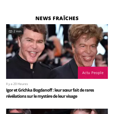
NEWS FRAÎCHES
2 min
Actu People
Il y a 20 Heures
Igor et Grichka Bogdanoff : leur sœur fait de rares
révélations sur le mystère de leur visage