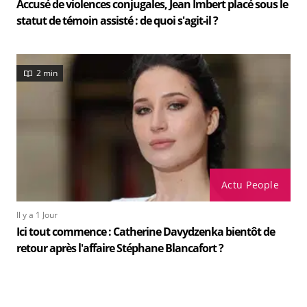
Accusé de violences conjugales, Jean Imbert placé sous le
statut de témoin assisté : de quoi s'agit-il ?
2 min
Actu People
Il y a 1 Jour
Ici tout commence : Catherine Davydzenka bientôt de
retour après l'affaire Stéphane Blancafort ?