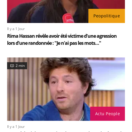
Peopolitique
Il y a 1 Jour
Rima Hassan révèle avoir été victime d'une agression
lors d'une randonnée : "Je n'ai pas les mots…"
2 min
Actu People
Il y a 1 Jour