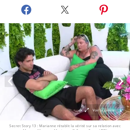
1
/ 3
Voir la galerie
Secret Story 13 : Marianne rétablit la vérité sur sa relation avec