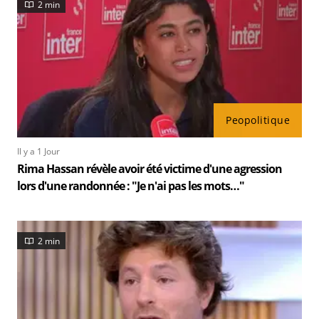
2 min
Peopolitique
Il y a 1 Jour
Rima Hassan révèle avoir été victime d'une agression
lors d'une randonnée : "Je n'ai pas les mots…"
2 min