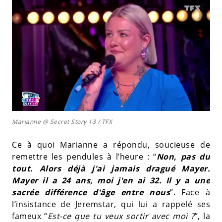
Marianne @ Secret Story 13 / TFX
Ce à quoi Marianne a répondu, soucieuse de
remettre les pendules à l’heure : “
Non, pas du
tout. Alors déjà j'ai jamais dragué Mayer.
Mayer il a 24 ans, moi j'en ai 32. Il y a une
sacrée différence d'âge entre nous
”. Face à
l’insistance de Jeremstar, qui lui a rappelé ses
fameux “
Est-ce que tu veux sortir avec moi ?
”, la