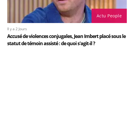
Actu People
Il y a 2 Jours
Accusé de violences conjugales, Jean Imbert placé sous le
statut de témoin assisté : de quoi s'agit-il ?