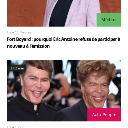
Médias
Il y a 11 Heures
Fort Boyard : pourquoi Eric Antoine refuse de participer à
nouveau à l'émission
2 min
Actu People
Il y a 1 Jour