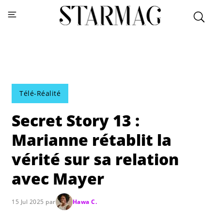
Télé-Réalité
Secret Story 13 :
Marianne rétablit la
vérité sur sa relation
avec Mayer
15 Jul 2025 par
Hawa C.