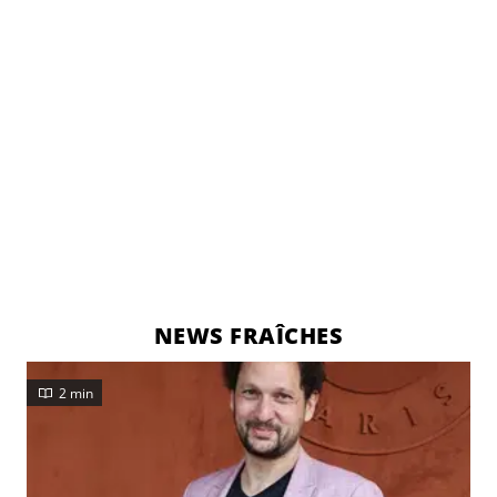
NEWS FRAÎCHES
2 min