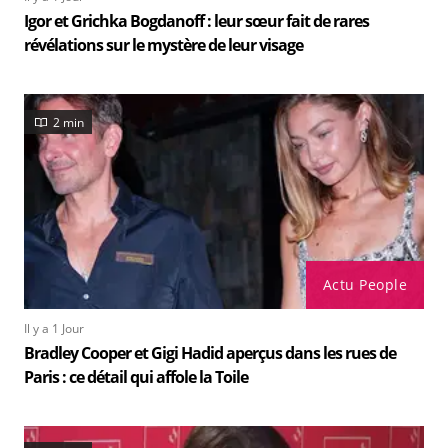
Igor et Grichka Bogdanoff : leur sœur fait de rares
révélations sur le mystère de leur visage
2 min
Actu People
Il y a 1 Jour
Bradley Cooper et Gigi Hadid aperçus dans les rues de
Paris : ce détail qui affole la Toile