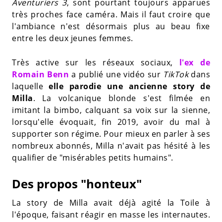
Aventuriers 3
, sont pourtant toujours apparues
très proches face caméra. Mais il faut croire que
l'ambiance n'est désormais plus au beau fixe
entre les deux jeunes femmes.
Très active sur les réseaux sociaux,
l'ex de
Romain Benn
a publié une vidéo sur
TikTok
dans
laquelle
elle parodie une ancienne story de
Milla
. La volcanique blonde s'est filmée en
imitant la bimbo, calquant sa voix sur la sienne,
lorsqu'elle évoquait, fin 2019, avoir du mal à
supporter son régime. Pour mieux en parler à ses
nombreux abonnés, Milla n'avait pas hésité à les
qualifier de "misérables petits humains".
Des propos "honteux"
La story de Milla avait déjà agité la Toile à
l'époque, faisant réagir en masse les internautes.