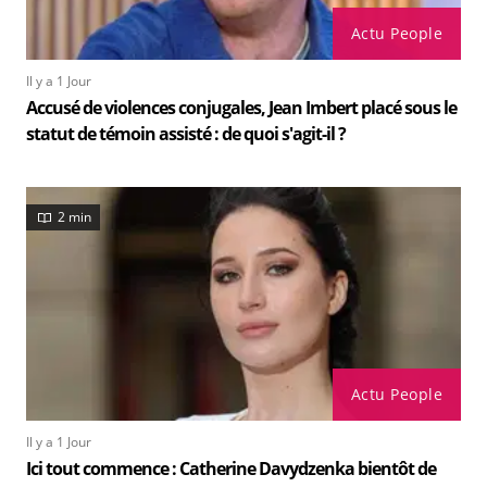
Actu People
Il y a 1 Jour
Accusé de violences conjugales, Jean Imbert placé sous le
statut de témoin assisté : de quoi s'agit-il ?
2 min
Actu People
Il y a 1 Jour
Ici tout commence : Catherine Davydzenka bientôt de