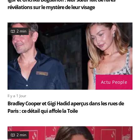
révélations sur le mystère de leur visage
2 min
Actu People
Il y a 1 Jour
Bradley Cooper et Gigi Hadid aperçus dans les rues de
Paris : ce détail qui affole la Toile
2 min