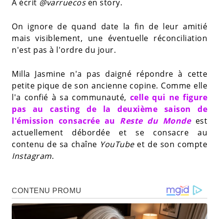
A écrit
@varruecos
en story.
On ignore de quand date la fin de leur amitié
mais visiblement, une éventuelle réconciliation
n'est pas à l'ordre du jour.
Milla Jasmine n'a pas daigné répondre à cette
petite pique de son ancienne copine. Comme elle
l'a confié à sa communauté,
celle qui ne figure
pas au casting de la deuxième saison de
l'émission consacrée au
Reste du Monde
est
actuellement débordée et se consacre au
contenu de sa chaîne
YouTube
et de son compte
Instagram
.