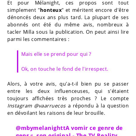
Et pour Mélanight, ces propos sont tout
simplement "
honteux
" et méritent encore d'être
dénoncés deux ans plus tard. La plupart de ses
abonnés ont été du même avis, nombreux à
tacler Milla sous la publication. On peut ainsi lire
parmi les commentaires :
Mais elle se prend pour qui ?
Ok, on touche le fond de l'irrespect.
Alors, à votre avis, qu'a-t-il bien pu se passer
entre les deux influenceuses, qui s'étaient
toujours affichées très proches ? Le compte
Instagram @vaarruecos
a répondu à la question
en dévoilant les raisons de leur brouille.
@mbymelanightt
A vomir ce genre de
gens
♬ son original - The TV Reality