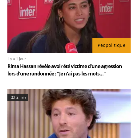
Peopolitique
Il y a 1 Jour
Rima Hassan révèle avoir été victime d'une agression
lors d'une randonnée : "Je n'ai pas les mots…"
2 min