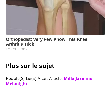
Plus sur le sujet
People(S) Lié(S) À Cet Article:
Milla Jasmine
,
Melanight