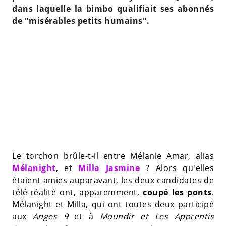
dans laquelle la bimbo qualifiait ses abonnés
de "misérables petits humains".
Le torchon brûle-t-il entre Mélanie Amar, alias
Mélanight
, et
Milla Jasmine
? Alors qu'elles
étaient amies auparavant, les deux candidates de
télé-réalité ont, apparemment,
coupé les ponts
.
Mélanight et Milla, qui ont toutes deux participé
aux
Anges 9
et à
Moundir et Les Apprentis