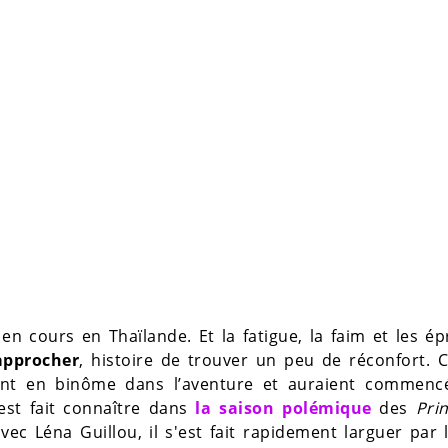
en cours en Thaïlande. Et la fatigue, la faim et les é
approcher
, histoire de trouver un peu de réconfort.
ont en binôme dans l’aventure et auraient commenc
est fait connaître dans
la saison polémique
des
Pri
vec Léna Guillou, il s'est fait rapidement larguer par l