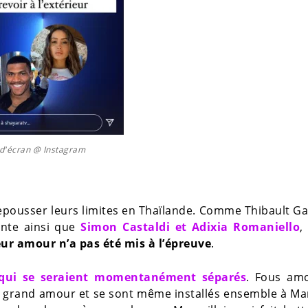
d'écran @ Instagram
epousser leurs limites en Thaïlande. Comme Thibault Ga
Conte ainsi que
Simon Castaldi et Adixia Romaniello
,
eur amour n’a pas été mis à l’épreuve
.
qui se seraient momentanément séparés
. Fous am
 le grand amour et se sont même installés ensemble à Mar