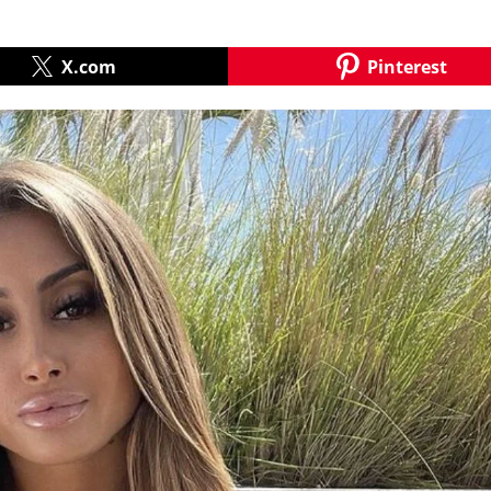
X.com
Pinterest