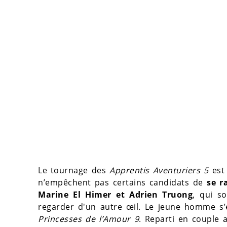
Le tournage des
Apprentis Aventuriers 5
est 
n’empêchent pas certains candidats de
se r
Marine El Himer et Adrien Truong
, qui s
regarder d'un autre œil. Le jeune homme s’
Princesses de l’Amour 9
. Reparti en couple a