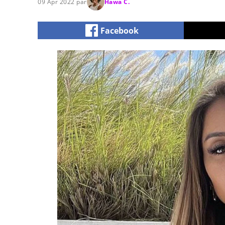
09 Apr 2022 par
Hawa C.
Facebook