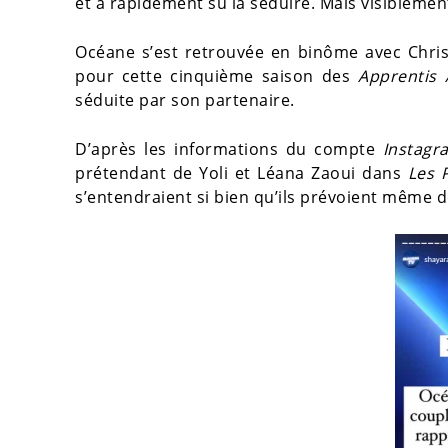
et a rapidement su la séduire. Mais visiblemen
Océane s’est retrouvée en binôme avec Chris
pour cette cinquième saison des
Apprentis 
séduite par son partenaire.
D’après les informations du compte
Instagr
prétendant de Yoli et Léana Zaoui dans
Les 
s’entendraient si bien qu’ils prévoient même d