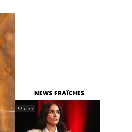
NEWS FRAÎCHES
2 min