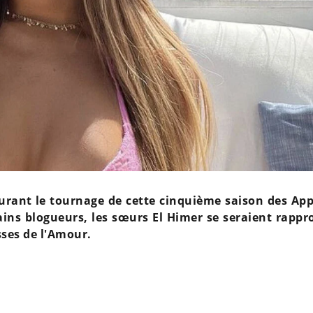
urant le tournage de cette cinquième saison des App
ains blogueurs, les sœurs El Himer se seraient rappr
sses de l'Amour.