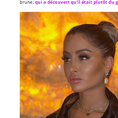
brune,
qui a découvert qu’il était plutôt du 