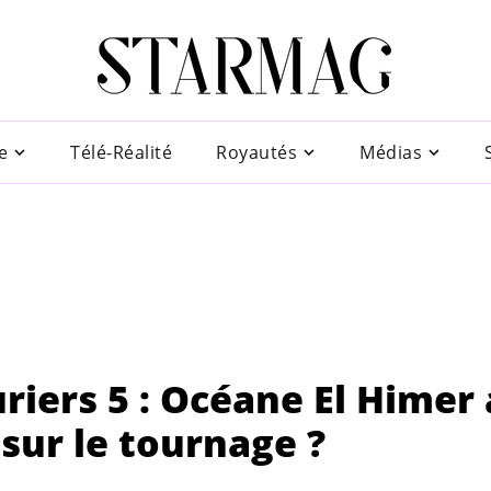
e
Télé-Réalité
Royautés
Médias
iers 5 : Océane El Himer 
 sur le tournage ?