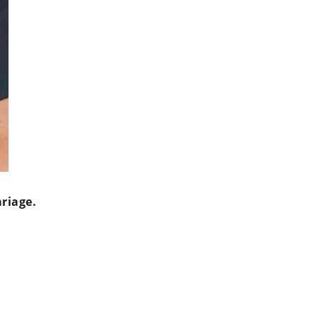
riage.