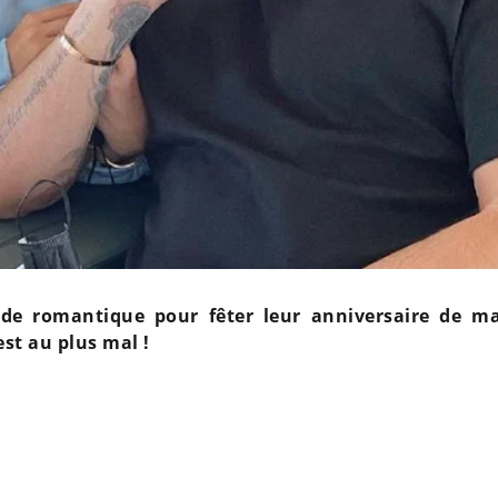
de romantique pour fêter leur anniversaire de ma
st au plus mal !