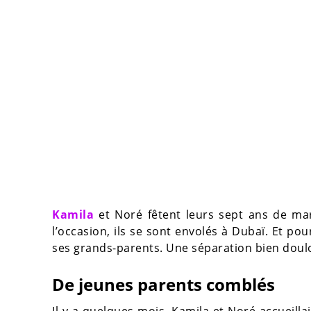
Kamila
et Noré fêtent leurs sept ans de mar
l’occasion, ils se sont envolés à Dubaï. Et pou
ses grands-parents. Une séparation bien dou
De jeunes parents comblés
Il y a quelques mois, Kamila et Noré accueill