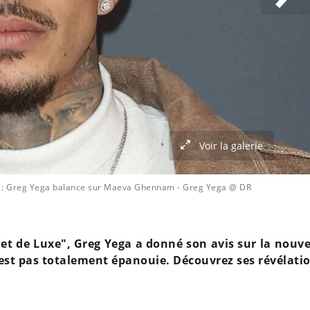
Voir la galerie
e" : Greg Yega balance sur Maeva Ghennam
- Greg Yega @ DR
Jet de Luxe", Greg Yega a donné son avis sur la nouve
est pas totalement épanouie. Découvrez ses révélati