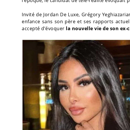
l’époque, le candidat de télé-réalité évoquait p
Invité de Jordan De Luxe, Grégory Yeghiazarian
enfance sans son père et ses rapports actuels
accepté d’évoquer
la nouvelle vie de son ex