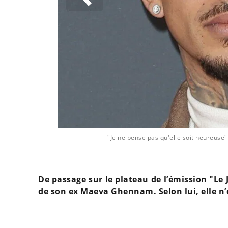
g Yega @ DR
"Je ne pense pas qu'elle soit heureus
De passage sur le plateau de l’émission "Le 
de son ex Maeva Ghennam. Selon lui, elle n’