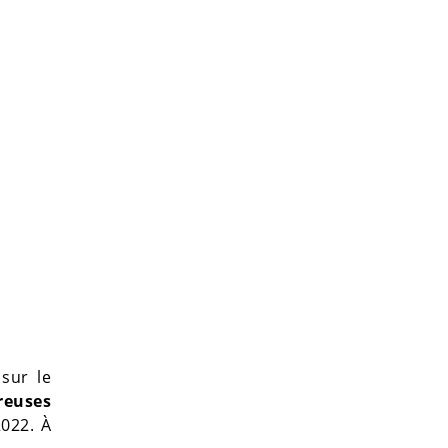
sur le
reuses
2022. À