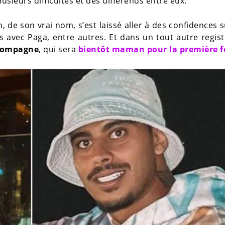
lusieurs difficultés et des différends entre eux.
, de son vrai nom, s’est laissé aller à des confidences 
 avec Paga, entre autres. Et dans un tout autre registr
-compagne
, qui sera
bientôt maman pour la première f