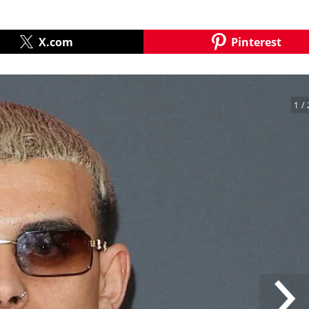
X.com
Pinterest
1
/ 