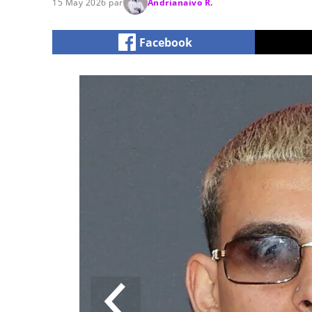
15 May 2026 par
Andrianaivo R.
Facebook