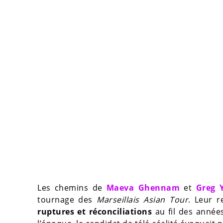
Les chemins de
Maeva Ghennam
et
Greg 
tournage des
Marseillais Asian Tour
. Leur r
ruptures et réconciliations
au fil des années