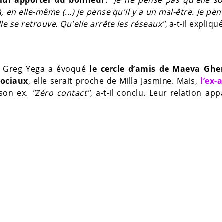
à, en elle-même (...) je pense qu'il y a un mal-être. Je pe
lle se retrouve. Qu'elle arrête les réseaux"
, a-t-il expliqué
e, Greg Yega a évoqué
le cercle d’amis de Maeva Gh
sociaux
, elle serait proche de Milla Jasmine. Mais,
l’ex-
 son ex.
"Zéro contact"
, a-t-il conclu. Leur relation app