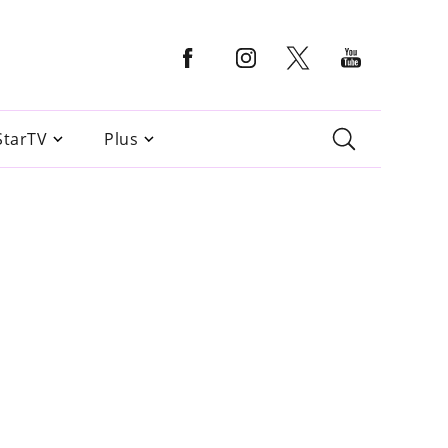
StarTV
Plus