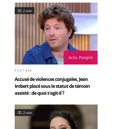
2 min
Actu People
Il y a 1 Jour
Accusé de violences conjugales, Jean
Imbert placé sous le statut de témoin
assisté : de quoi s'agit-il ?
2 min