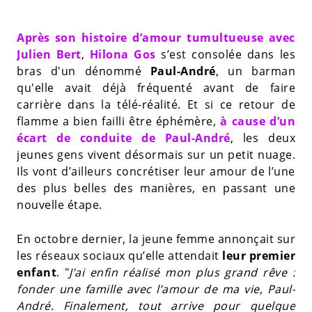
Après son histoire d’amour tumultueuse avec
Julien Bert
,
Hilona Gos
s’est consolée dans les
bras d'un dénommé
Paul-André
, un barman
qu'elle avait déjà fréquenté avant de faire
carrière dans la télé-réalité. Et si ce retour de
flamme a bien failli être éphémère,
à cause d’un
écart de conduite de Paul-André
, les deux
jeunes gens vivent désormais sur un petit nuage.
Ils vont d’ailleurs concrétiser leur amour de l’une
des plus belles des manières, en passant une
nouvelle étape.
En octobre dernier, la jeune femme annonçait sur
les réseaux sociaux qu’elle attendait
leur premier
enfant
. "
J’ai enfin réalisé mon plus grand rêve :
fonder une famille avec l’amour de ma vie, Paul-
André. Finalement, tout arrive pour quelque