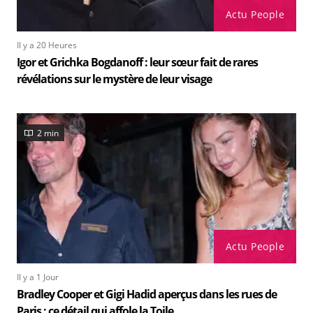
Actu People
Il y a 20 Heures
Igor et Grichka Bogdanoff : leur sœur fait de rares
révélations sur le mystère de leur visage
2 min
Actu People
Il y a 1 Jour
Bradley Cooper et Gigi Hadid aperçus dans les rues de
Paris : ce détail qui affole la Toile