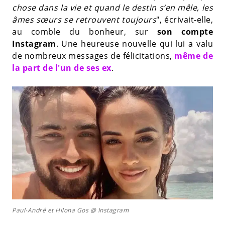
chose dans la vie et quand le destin s’en mêle, les
âmes sœurs se retrouvent toujours
", écrivait-elle,
au comble du bonheur, sur
son compte
Instagram
. Une heureuse nouvelle qui lui a valu
de nombreux messages de félicitations,
même de
la part de l'un de ses ex
.
Paul-André et Hilona Gos @ Instagram