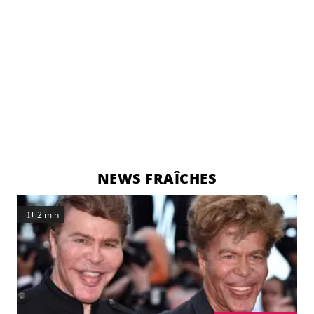
NEWS FRAÎCHES
2 min