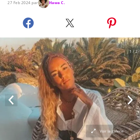
27 Feb 2024 par
Hawa C.
1
/ 2
Voir la galerie