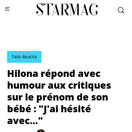
Télé-Réalité
Hilona répond avec
humour aux critiques
sur le prénom de son
bébé : "J'ai hésité
avec…"