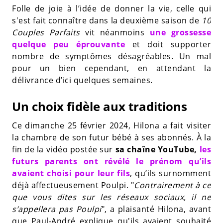
Folle de joie à l’idée de donner la vie, celle qui
s'est fait connaître dans la deuxième saison de
10
Couples Parfaits
vit néanmoins
une grossesse
quelque peu éprouvante
et doit supporter
nombre de symptômes désagréables. Un mal
pour un bien cependant, en attendant la
délivrance d’ici quelques semaines.
Un choix fidèle aux traditions
Ce dimanche 25 février 2024, Hilona a fait visiter
la chambre de son futur bébé à ses abonnés. À la
fin de la vidéo postée sur
sa chaîne YouTube,
les
futurs parents ont révélé le prénom qu’ils
avaient choisi pour leur fils
, qu’ils surnomment
déjà affectueusement Poulpi. "
Contrairement à ce
que vous dites sur les réseaux sociaux, il ne
s’appellera pas Poulpi
", a plaisanté Hilona, avant
que Paul-André explique qu'ils avaient souhaité