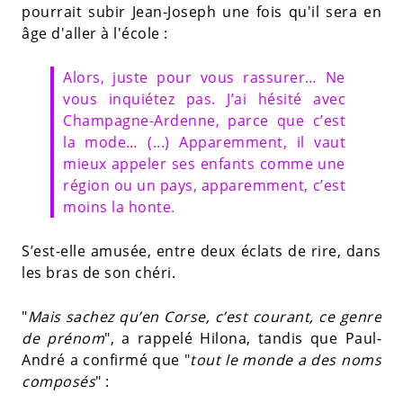
pourrait subir Jean-Joseph une fois qu'il sera en
âge d'aller à l'école :
Alors, juste pour vous rassurer… Ne
vous inquiétez pas. J’ai hésité avec
Champagne-Ardenne, parce que c’est
la mode… (...) Apparemment, il vaut
mieux appeler ses enfants comme une
région ou un pays, apparemment, c’est
moins la honte.
S’est-elle amusée, entre deux éclats de rire, dans
les bras de son chéri.
"
Mais sachez qu’en Corse, c’est courant, ce genre
de prénom
", a rappelé Hilona, tandis que Paul-
André a confirmé que "
tout le monde a des noms
composés
" :