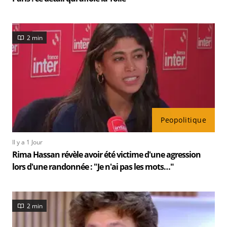
2 min
Peopolitique
Il y a 1 Jour
Rima Hassan révèle avoir été victime d'une agression
lors d'une randonnée : "Je n'ai pas les mots…"
2 min