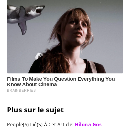
Plus sur le sujet
People(S) Lié(S) À Cet Article:
Hilona Gos