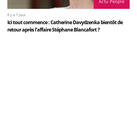
Actu People
Il y a 1 Jour
Ici tout commence : Catherine Davydzenka bientôt de
retour après l'affaire Stéphane Blancafort ?