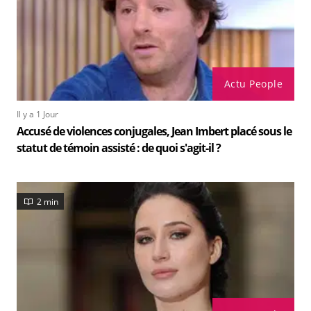
Actu People
Il y a 1 Jour
Accusé de violences conjugales, Jean Imbert placé sous le
statut de témoin assisté : de quoi s'agit-il ?
2 min