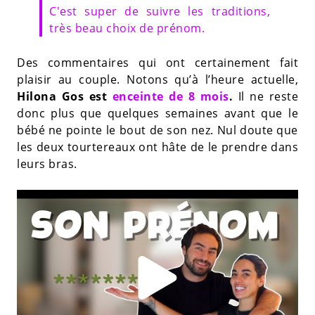
C'est super de suivre les traditions,
très beau choix de prénom.
Des commentaires qui ont certainement fait
plaisir au couple. Notons qu’à l’heure actuelle,
Hilona Gos est
enceinte de 8 mois
.
Il ne reste
donc plus que quelques semaines avant que le
bébé ne pointe le bout de son nez. Nul doute que
les deux tourtereaux ont hâte de le prendre dans
leurs bras.