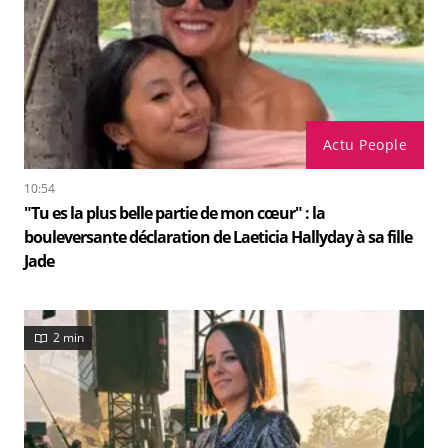
Actu People
10:54
"Tu es la plus belle partie de mon cœur" : la
bouleversante déclaration de Laeticia Hallyday à sa fille
Jade
2 min