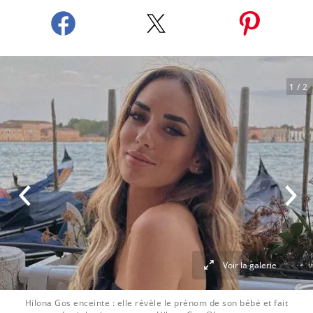
1
/ 2
Voir la galerie
Hilona Gos enceinte : elle révèle le prénom de son bébé et fait