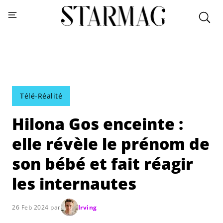
Télé-Réalité
Hilona Gos enceinte :
elle révèle le prénom de
son bébé et fait réagir
les internautes
26 Feb 2024 par
Irving