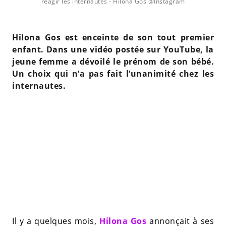
réagir les internautes
- Hilona Gos @Instagram
Hilona Gos est enceinte de son tout premier
enfant. Dans une vidéo postée sur YouTube, la
jeune femme a dévoilé le prénom de son bébé.
Un choix qui n’a pas fait l’unanimité chez les
internautes.
Il y a quelques mois,
Hilona Gos
annonçait à ses