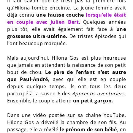
Il faut savoir que ce n’est pas la première fois
qu’Hilona tombe enceinte. La jeune femme avait
déjà connu
une fausse couche
lorsqu’elle était
en couple avec Julien Bert
. Quelques années
plus tôt, elle avait également fait face à
une
grossesse ultra-utérine.
De tristes épisodes qui
l’ont beaucoup marquée.
Mais aujourd’hui, Hilona Gos est plus heureuse
que jamais en attendant la naissance de son petit
bout de chou.
Le père de l’enfant n’est autre
que Paul-André,
avec qui elle est en couple
depuis quelque temps. Ils ont tous les deux
participé à la saison 6 des
Apprentis aventuriers.
Ensemble, le couple attend
un petit garçon.
Dans une vidéo postée sur sa chaîne YouTube,
Hilona Gos a dévoilé la chambre de son fils. Au
passage, elle a révélé
le prénom de son bébé,
en