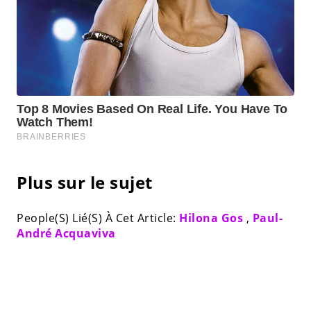
Plus sur le sujet
People(S) Lié(S) À Cet Article:
Hilona Gos
,
Paul-
André Acquaviva