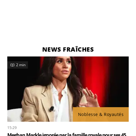
NEWS FRAÎCHES
2 min
Noblesse & Royautés
15:29
Meghan Markle ignorée par la famille royale pour ses 45