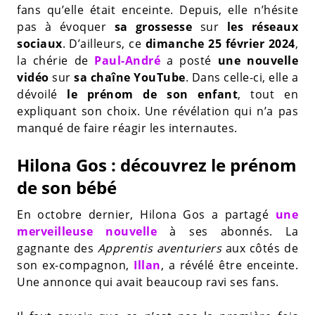
fans qu’elle était enceinte. Depuis, elle n’hésite
pas à évoquer
sa grossesse
sur
les réseaux
sociaux
. D’ailleurs, ce
dimanche 25 février 2024
,
la chérie de
Paul-André
a posté
une nouvelle
vidéo
sur
sa chaîne YouTube
. Dans celle-ci, elle a
dévoilé
le prénom de son enfant
, tout en
expliquant son choix. Une révélation qui n’a pas
manqué de faire réagir les internautes.
Hilona Gos : découvrez le prénom
de son bébé
En octobre dernier, Hilona Gos a partagé
une
merveilleuse nouvelle
à ses abonnés. La
gagnante des
Apprentis aventuriers
aux côtés de
son ex-compagnon,
Illan
, a révélé être enceinte.
Une annonce qui avait beaucoup ravi ses fans.