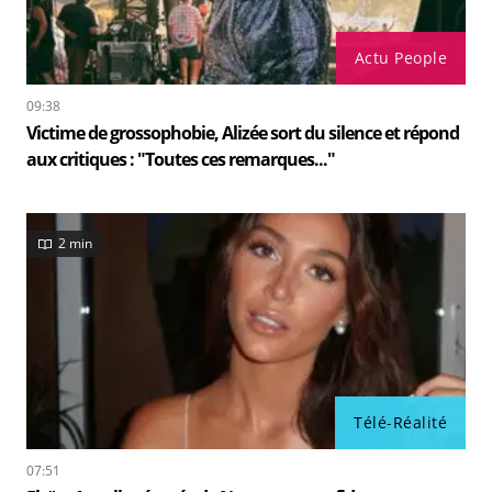
Actu People
09:38
Victime de grossophobie, Alizée sort du silence et répond
aux critiques : "Toutes ces remarques..."
2 min
Télé-Réalité
07:51