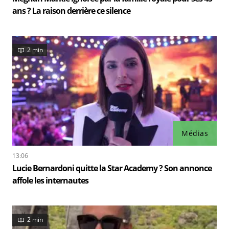
ans ? La raison derrière ce silence
2 min
Médias
13:06
Lucie Bernardoni quitte la Star Academy ? Son annonce
affole les internautes
2 min