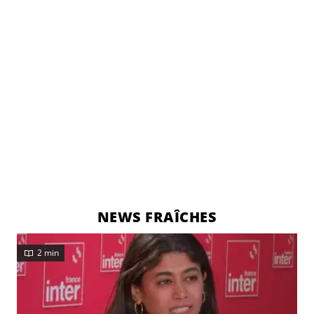
NEWS FRAÎCHES
2 min