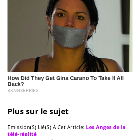
Plus sur le sujet
Emission(S) Lié(S) À Cet Article:
Les Anges de la
télé-réalité