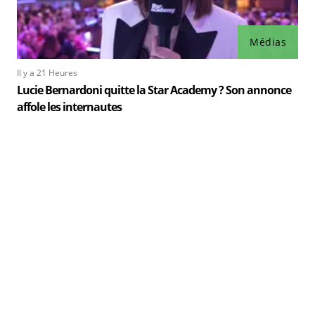
Médias
Il y a 21 Heures
Lucie Bernardoni quitte la Star Academy ? Son annonce
affole les internautes