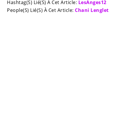
Hashtag(S) Lié(S) À Cet Article:
LesAnges12
People(S) Lié(S) À Cet Article:
Chani Lenglet