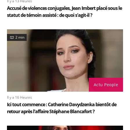
Il y a 13 Heures
Accusé de violences conjugales, Jean Imbert placé sous le
statut de témoin assisté : de quoi s'agit-il ?
2 min
Actu People
Il y a 16 Heures
Ici tout commence : Catherine Davydzenka bientôt de
retour après l'affaire Stéphane Blancafort ?