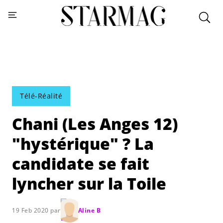
Télé-Réalité
Chani (Les Anges 12)
"hystérique" ? La
candidate se fait
lyncher sur la Toile
19 Feb 2020 par
Aline B