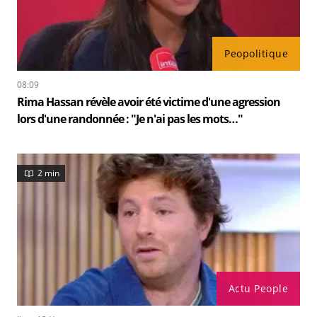
Peopolitique
08:09
Rima Hassan révèle avoir été victime d'une agression
lors d'une randonnée : "Je n'ai pas les mots…"
2 min
Actu People