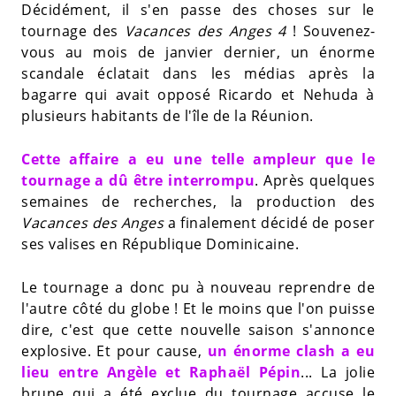
Décidément, il s'en passe des choses sur le
tournage des
Vacances des Anges 4
! Souvenez-
vous au mois de janvier dernier, un énorme
scandale éclatait dans les médias après la
bagarre qui avait opposé Ricardo et Nehuda à
plusieurs habitants de l'île de la Réunion.
Cette affaire a eu une telle ampleur que le
tournage a dû être interrompu
. Après quelques
semaines de recherches, la production des
Vacances des Anges
a finalement décidé de poser
ses valises en République Dominicaine.
Le tournage a donc pu à nouveau reprendre de
l'autre côté du globe ! Et le moins que l'on puisse
dire, c'est que cette nouvelle saison s'annonce
explosive. Et pour cause,
un énorme clash a eu
lieu entre Angèle et Raphaël Pépin
... La jolie
brune qui a été exclue du tournage accuse le