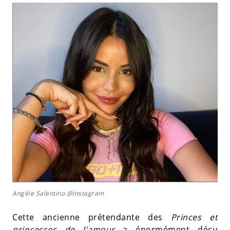
Angèle Salentino @Instagram
Cette ancienne prétendante des
Princes et
princesses de l'amour
a énormément déçu