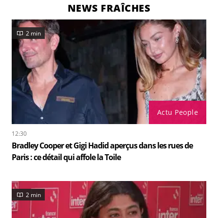
NEWS FRAÎCHES
2 min
Actu People
12:30
Bradley Cooper et Gigi Hadid aperçus dans les rues de
Paris : ce détail qui affole la Toile
2 min