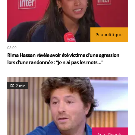
Peopolitique
08:09
Rima Hassan révèle avoir été victime d'une agression
lors d'une randonnée : "Je n'ai pas les mots…"
2 min
Actu People