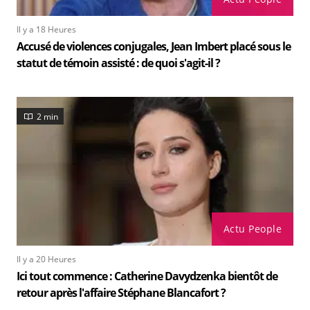
Il y a 18 Heures
Accusé de violences conjugales, Jean Imbert placé sous le
statut de témoin assisté : de quoi s'agit-il ?
2 min
Actu People
Il y a 20 Heures
Ici tout commence : Catherine Davydzenka bientôt de
retour après l'affaire Stéphane Blancafort ?