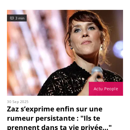
3 min
Actu People
30 Sep 2025
Zaz s’exprime enfin sur une
rumeur persistante : "Ils te
prennent dans ta vie privée…"