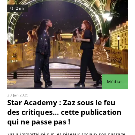
2 min
Médias
20 Jan 2025
Star Academy : Zaz sous le feu
des critiques… cette publication
qui ne passe pas !
Zaz a immortalisé sur les réseaux sociaux son passage