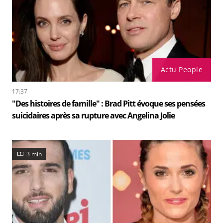
Actu People
17:37
"Des histoires de famille" : Brad Pitt évoque ses pensées
suicidaires après sa rupture avec Angelina Jolie
3 min