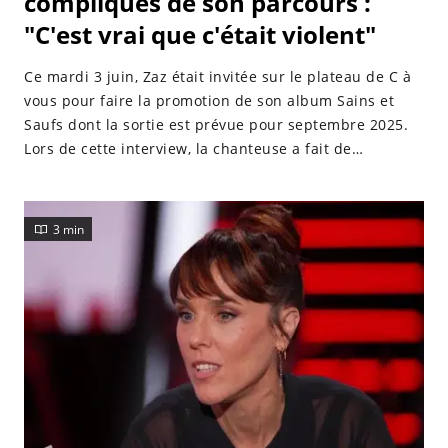
compliqués de son parcours :
"C'est vrai que c'était violent"
Ce mardi 3 juin, Zaz était invitée sur le plateau de C à
vous pour faire la promotion de son album Sains et
Saufs dont la sortie est prévue pour septembre 2025.
Lors de cette interview, la chanteuse a fait de
bouleversantes confidences sur les critiques dont elle
a été victime.
3 min