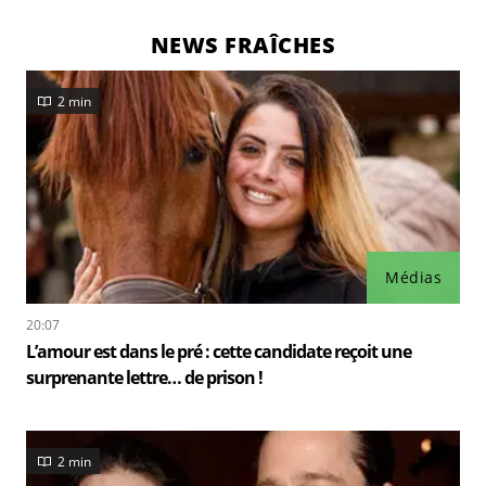
NEWS FRAÎCHES
2 min
Médias
20:07
L’amour est dans le pré : cette candidate reçoit une
surprenante lettre… de prison !
2 min