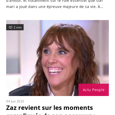
d’amour, et notamment sur le rôle essentiel que son
mari a joué dans une épreuve majeure de sa vie. À
l’occasion d’un entretien avec "Le Parisien", la
chanteuse s’est confiée sans détour sur celui qui
partage sa vie depuis plusieurs années.
2 min
Actu People
04 Jun 2025
Zaz revient sur les moments