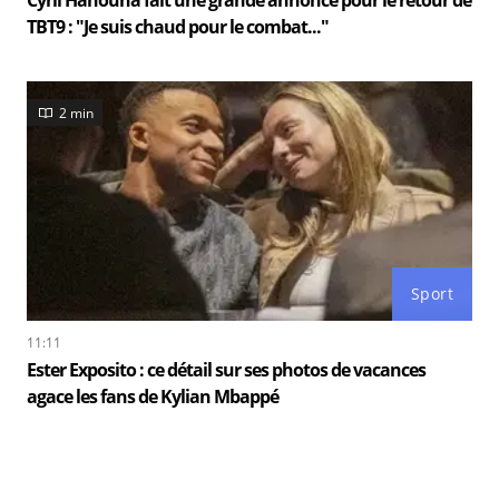
Cyril Hanouna fait une grande annonce pour le retour de
TBT9 : "Je suis chaud pour le combat..."
2 min
Sport
11:11
Ester Exposito : ce détail sur ses photos de vacances
agace les fans de Kylian Mbappé