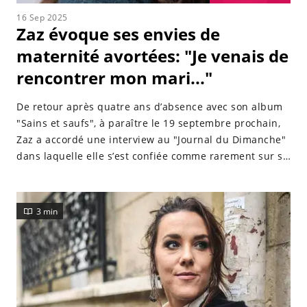
16 Sep 2025
Zaz évoque ses envies de
maternité avortées: "Je venais de
rencontrer mon mari..."
De retour après quatre ans d’absence avec son album
"Sains et saufs", à paraître le 19 septembre prochain,
Zaz a accordé une interview au "Journal du Dimanche"
dans laquelle elle s’est confiée comme rarement sur sa
vie privée et sur ses envies de maternité contrariées.
3 min