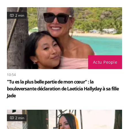
2 min
Actu People
10:54
"Tu es la plus belle partie de mon cœur" : la
bouleversante déclaration de Laeticia Hallyday à sa fille
Jade
2 min