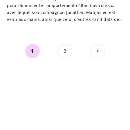
pour dénoncer le comportement d’Illan Castronovo,
avec lequel son compagnon Jonathan Matijas en est
venu aux mains, ainsi que celui d’autres candidats de
télé-réalité.
1
2
>