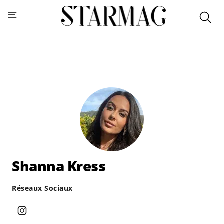
Shanna Kress
Réseaux Sociaux