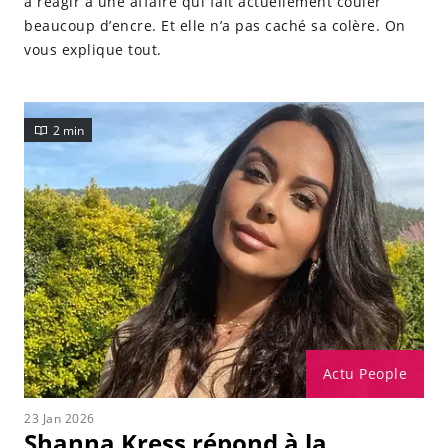
à réagir à une affaire qui fait actuellement couler
beaucoup d’encre. Et elle n’a pas caché sa colère. On
vous explique tout.
2 min
Actu People
23 Jan 2026
Shanna Kress répond à la