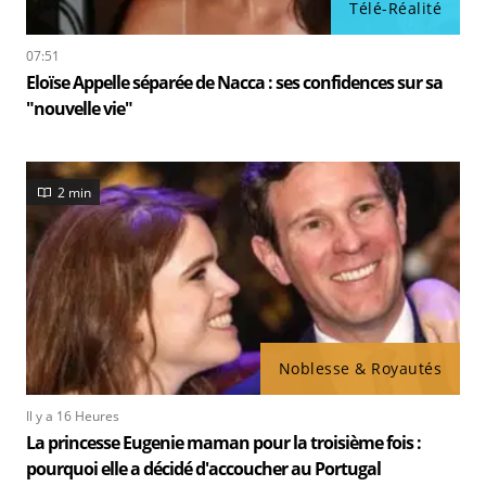
Télé-Réalité
07:51
Eloïse Appelle séparée de Nacca : ses confidences sur sa
"nouvelle vie"
2 min
Noblesse & Royautés
Il y a 16 Heures
La princesse Eugenie maman pour la troisième fois :
pourquoi elle a décidé d'accoucher au Portugal