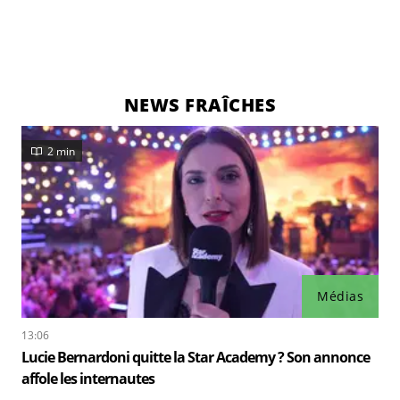
NEWS FRAÎCHES
2 min
Médias
13:06
Lucie Bernardoni quitte la Star Academy ? Son annonce
affole les internautes