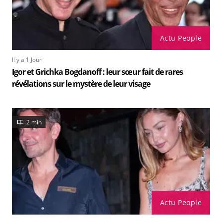
Actu People
Il y a 1 Jour
Igor et Grichka Bogdanoff : leur sœur fait de rares
révélations sur le mystère de leur visage
2 min
Actu People