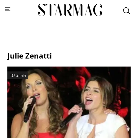
Julie Zenatti
2 min