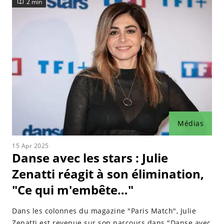
2 min
Médias
15 Apr 2025
Danse avec les stars : Julie
Zenatti réagit à son élimination,
"Ce qui m'embête…"
Dans les colonnes du magazine "Paris Match", Julie
Zenatti est revenue sur son parcours dans "Danse avec