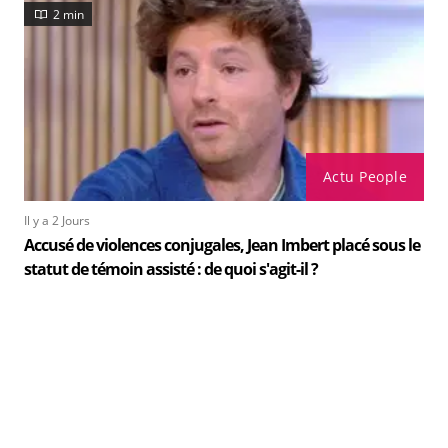
2 min
Actu People
Il y a 2 Jours
Accusé de violences conjugales, Jean Imbert placé sous le
statut de témoin assisté : de quoi s'agit-il ?