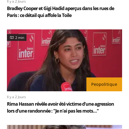
Il y a 2 Jours
Bradley Cooper et Gigi Hadid aperçus dans les rues de
Paris : ce détail qui affole la Toile
2 min
Peopolitique
Il y a 2 Jours
Rima Hassan révèle avoir été victime d'une agression
lors d'une randonnée : "Je n'ai pas les mots…"