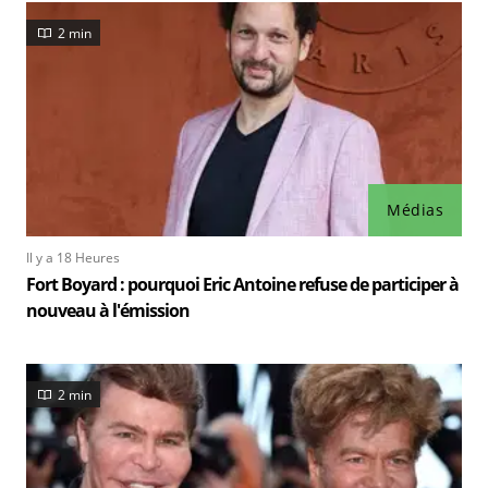
2 min
Médias
Il y a 18 Heures
Fort Boyard : pourquoi Eric Antoine refuse de participer à
nouveau à l'émission
2 min