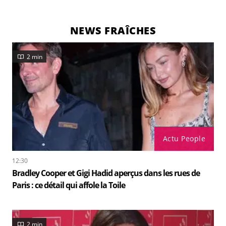
NEWS FRAÎCHES
2 min
Actu People
12:30
Bradley Cooper et Gigi Hadid aperçus dans les rues de
Paris : ce détail qui affole la Toile
2 min