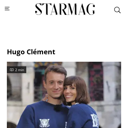
Hugo Clément
2 min