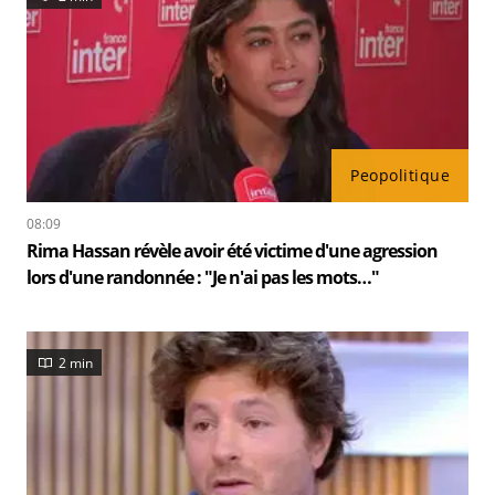
Peopolitique
08:09
Rima Hassan révèle avoir été victime d'une agression
lors d'une randonnée : "Je n'ai pas les mots…"
2 min