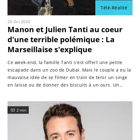
Télé-Réalité
26 Oct 2020
Manon et Julien Tanti au coeur
d'une terrible polémique : La
Marseillaise s'explique
Ce week-end, la famille Tanti s'est offert une petite
escapade dans un zoo de Dubaï. Mais le couple a eu la
mauvaise idée de se filmer en train de tenir un singe
en laisse ou de donner des biscuits à un ours. Un
comportement qui a irrité les internautes, ainsi que le
journaliste Hugo Clément.
2 min