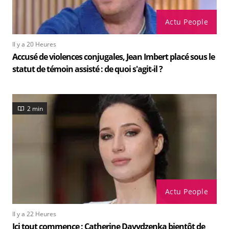
Actu People
Il y a 20 Heures
Accusé de violences conjugales, Jean Imbert placé sous le
statut de témoin assisté : de quoi s'agit-il ?
2 min
Actu People
Il y a 22 Heures
Ici tout commence : Catherine Davydzenka bientôt de