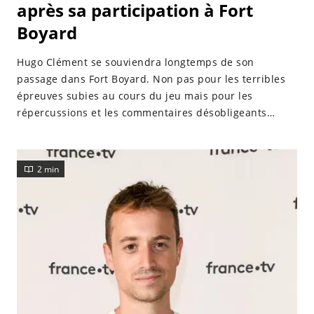
après sa participation à Fort
Boyard
Hugo Clément se souviendra longtemps de son
passage dans Fort Boyard. Non pas pour les terribles
épreuves subies au cours du jeu mais pour les
répercussions et les commentaires désobligeants
postés sur les réseaux sociaux suite à sa participation.
2 min