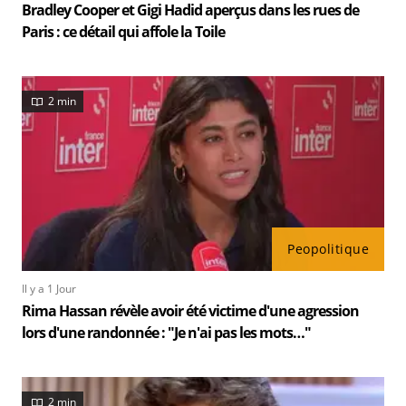
Bradley Cooper et Gigi Hadid aperçus dans les rues de
Paris : ce détail qui affole la Toile
2 min
Peopolitique
Il y a 1 Jour
Rima Hassan révèle avoir été victime d'une agression
lors d'une randonnée : "Je n'ai pas les mots…"
2 min