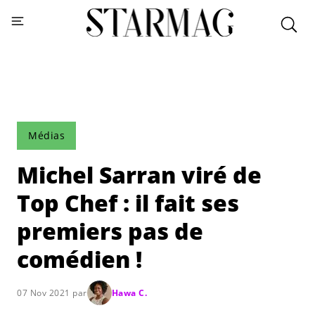
Médias
Michel Sarran viré de
Top Chef : il fait ses
premiers pas de
comédien !
07 Nov 2021 par
Hawa C.