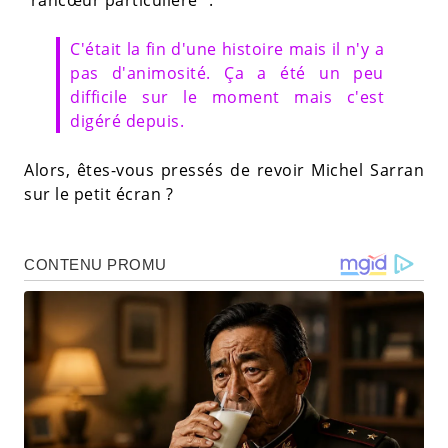
C'était la fin d'une histoire mais il n'y a
pas d'animosité. Ça a été un peu
difficile sur le moment mais c'est
digéré depuis.
Alors, êtes-vous pressés de revoir Michel Sarran
sur le petit écran ?