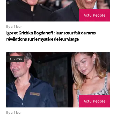
Actu People
Il y a 1 Jour
Igor et Grichka Bogdanoff : leur sœur fait de rares
révélations sur le mystère de leur visage
2 min
Actu People
Il y a 1 Jour