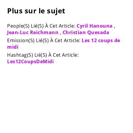
Plus sur le sujet
People(S) Lié(S) À Cet Article:
Cyril Hanouna
,
Jean-Luc Reichmann
,
Christian Quesada
Emission(S) Lié(S) À Cet Article:
Les 12 coups de
midi
Hashtag(S) Lié(S) À Cet Article:
Les12CoupsDeMidi