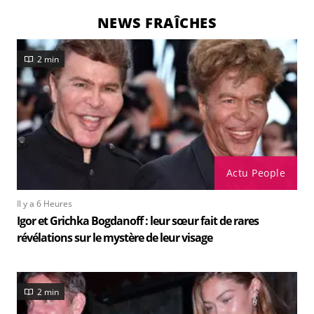
NEWS FRAÎCHES
2 min
Actu People
Il y a 6 Heures
Igor et Grichka Bogdanoff : leur sœur fait de rares
révélations sur le mystère de leur visage
2 min