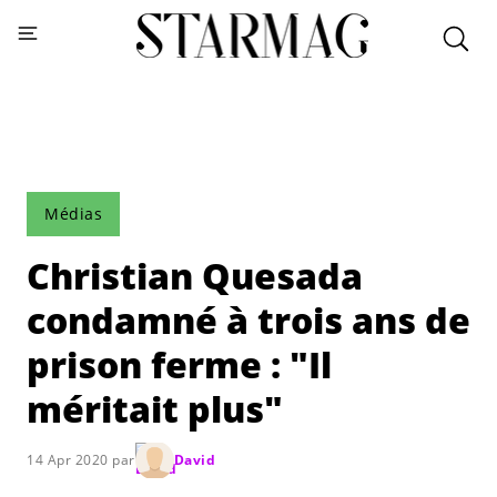
Médias
Christian Quesada
condamné à trois ans de
prison ferme : "Il
méritait plus"
14 Apr 2020 par
David