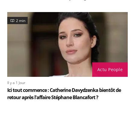
2 min
Actu People
Il y a 1 Jour
Ici tout commence : Catherine Davydzenka bientôt de
retour après l'affaire Stéphane Blancafort ?