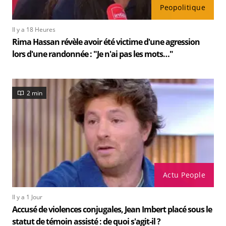
Peopolitique
Il y a 18 Heures
Rima Hassan révèle avoir été victime d'une agression
lors d'une randonnée : "Je n'ai pas les mots…"
2 min
Actu People
Il y a 1 Jour
Accusé de violences conjugales, Jean Imbert placé sous le
statut de témoin assisté : de quoi s'agit-il ?