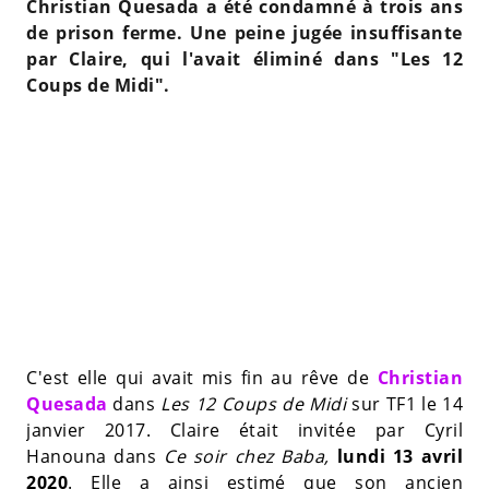
Christian Quesada a été condamné à trois ans
de prison ferme. Une peine jugée insuffisante
par Claire, qui l'avait éliminé dans "Les 12
Coups de Midi".
C'est elle qui avait mis fin au rêve de
Christian
Quesada
dans
Les 12 Coups de Midi
sur TF1 le 14
janvier 2017. Claire était invitée par Cyril
Hanouna dans
Ce soir chez Baba,
lundi 13 avril
2020
. Elle a ainsi estimé que son ancien