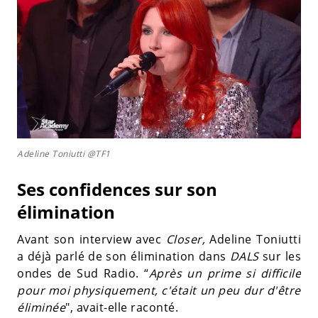
Adeline Toniutti @TF1
Ses confidences sur son
élimination
Avant son interview avec
Closer,
Adeline Toniutti
a déjà parlé de son élimination dans
DALS
sur les
ondes de Sud Radio. “
Après un prime si difficile
pour moi physiquement, c'était un peu dur d'être
éliminée
", avait-elle raconté.