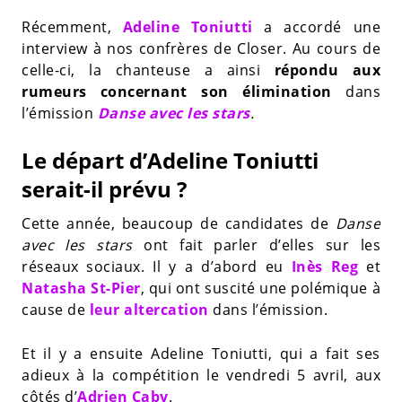
Récemment,
Adeline Toniutti
a accordé une
interview à nos confrères de Closer. Au cours de
celle-ci, la chanteuse a ainsi
répondu aux
rumeurs concernant son élimination
dans
l’émission
Danse avec les stars
.
Le départ d’Adeline Toniutti
serait-il prévu ?
Cette année, beaucoup de candidates de
Danse
avec les stars
ont fait parler d’elles sur les
réseaux sociaux. Il y a d’abord eu
Inès Reg
et
Natasha St-Pier
, qui ont suscité une polémique à
cause de
leur altercation
dans l’émission.
Et il y a ensuite Adeline Toniutti, qui a fait ses
adieux à la compétition le vendredi 5 avril, aux
côtés d’
Adrien Caby
.