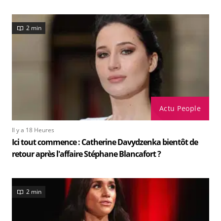
2 min
Actu People
Il y a 18 Heures
Ici tout commence : Catherine Davydzenka bientôt de
retour après l'affaire Stéphane Blancafort ?
2 min