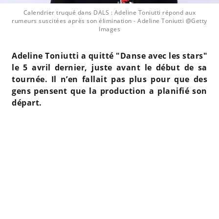
Calendrier truqué dans DALS : Adeline Toniutti répond aux
rumeurs suscitées après son élimination
- Adeline Toniutti @Getty
Images
Adeline Toniutti a quitté "Danse avec les stars"
le 5 avril dernier, juste avant le début de sa
tournée. Il n’en fallait pas plus pour que des
gens pensent que la production a planifié son
départ.