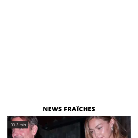
NEWS FRAÎCHES
2 min