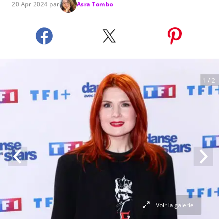
20 Apr 2024 par
Asra Tombo
1
/ 2
Voir la galerie