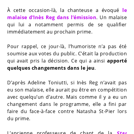
À cette occasion-là, la chanteuse a évoqué
le
malaise d’Inès Reg dans l’émission
. Un malaise
qui lui a notamment permis de se qualifier
immédiatement au prochain prime.
Pour rappel, ce jour-là, l’humoriste n’a pas été
soumise aux votes du public. C’était la production
qui avait pris la décision. Ce qui a ainsi
apporté
quelques changements dans le jeu
.
D’après Adeline Toniutti, si Inès Reg n’avait pas
eu son malaise, elle aurait pu être en compétition
avec quelqu’un d’autre. Mais comme il y a eu un
changement dans le programme, elle a fini par
faire du face-à-face contre Natasha St-Pier lors
du prime.
L’ancienne professeure de chant de la
Star