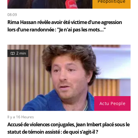
Peopolitique
08:09
Rima Hassan révèle avoir été victime d'une agression
lors d'une randonnée : "Je n'ai pas les mots…"
2 min
Actu People
Il y a 16 Heures
Accusé de violences conjugales, Jean Imbert placé sous le
statut de témoin assisté : de quoi s'agit-il ?