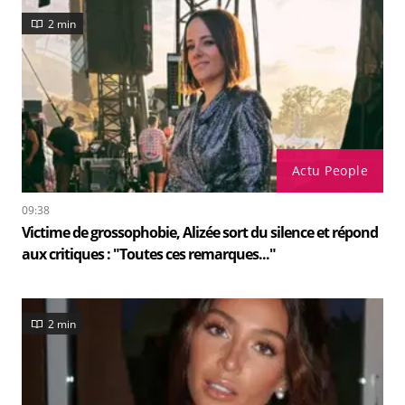
2 min
Actu People
09:38
Victime de grossophobie, Alizée sort du silence et répond
aux critiques : "Toutes ces remarques..."
2 min