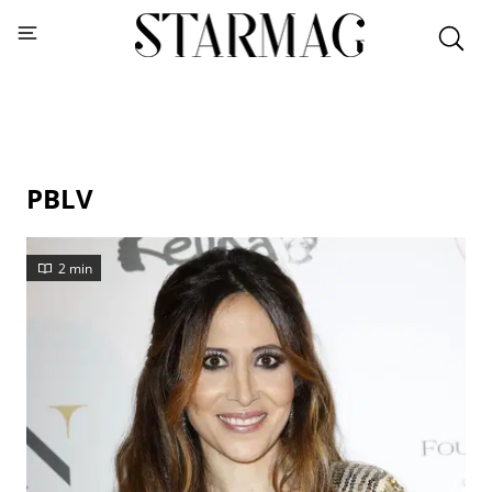
PBLV
2 min