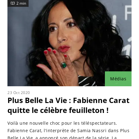
2 min
Médias
23 Oct 2020
Plus Belle La Vie : Fabienne Carat
quitte le célèbre feuilleton !
Voilà une nouvelle choc pour les téléspectateurs.
Fabienne Carat, l'interprète de Samia Nassri dans Plus
Belle La Vie, a annoncé son départ de la série. La