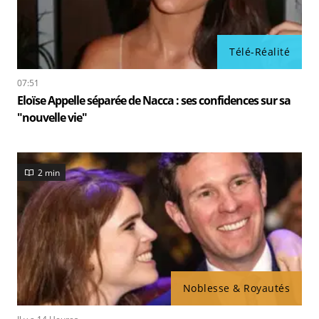
Télé-Réalité
07:51
Eloïse Appelle séparée de Nacca : ses confidences sur sa
"nouvelle vie"
2 min
Noblesse & Royautés