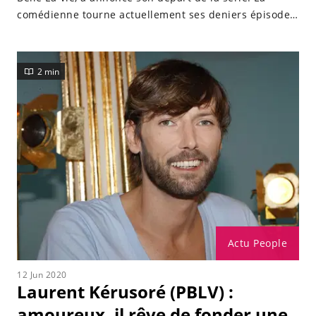
comédienne tourne actuellement ses deniers épisodes
avant de dire adieu à son personnage.
2 min
Actu People
12 Jun 2020
Laurent Kérusoré (PBLV) :
amoureux, il rêve de fonder une