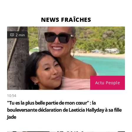
NEWS FRAÎCHES
2 min
Actu People
10:54
"Tu es la plus belle partie de mon cœur" : la
bouleversante déclaration de Laeticia Hallyday à sa fille
Jade