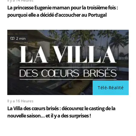
Il y a 14 Heures
La princesse Eugenie maman pour la troisième fois :
pourquoi elle a décidé d'accoucher au Portugal
2 min
Télé-Réalité
Il y a 16 Heures
La Villa des cœurs brisés : découvrez le casting de la
nouvelle saison… et il y a des surprises !