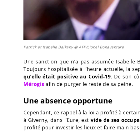
Patrick et Isabelle Balkany @ AFP/Lionel Bonaventure
Une sanction que n’a pas assumée Isabelle B
Toujours hospitalisée à l’heure actuelle, la 
qu’elle était positive au Covid-19
. De son cô
Mérogis
afin de purger le reste de sa peine.
Une absence opportune
Cependant, ce rappel à la loi a profité à certa
à Giverny, dans l’Eure, est
vide de ses occup
profité pour investir les lieux et faire main ba