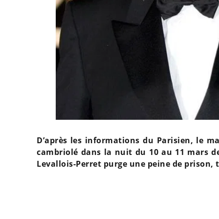
D’après les informations du Parisien, le man
cambriolé dans la nuit du 10 au 11 mars de
Levallois-Perret purge une peine de prison, 