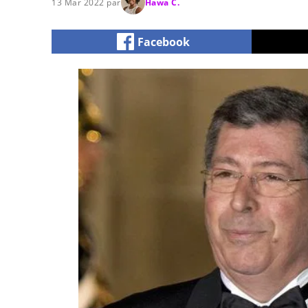
13 Mar 2022 par
Hawa C.
Facebook