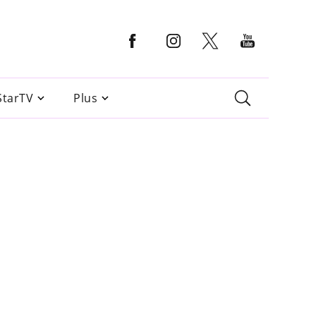
StarTV
Plus