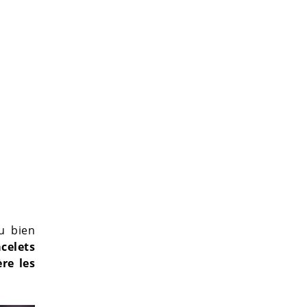
u bien
celets
re les