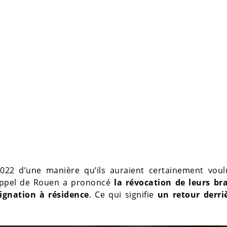
22 d’une manière qu’ils auraient certainement voul
 d’appel de Rouen a prononcé
la révocation de leurs bra
ignation à résidence
. Ce qui signifie
un retour derriè