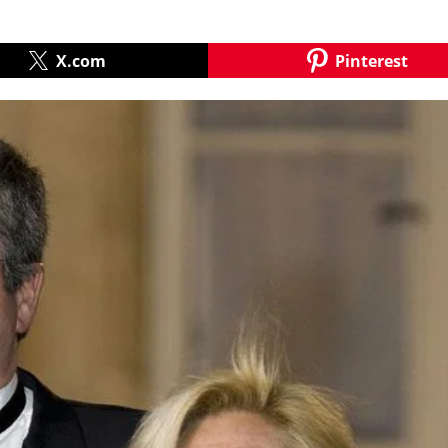
X.com
Pinterest