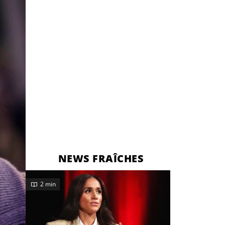
NEWS FRAÎCHES
2 min