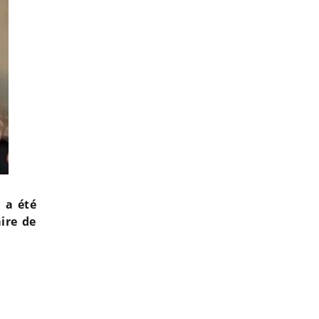
, a été
ire de