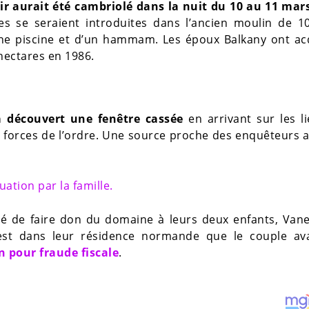
ir aurait été cambriolé dans la nuit du 10 au 11 mar
s se seraient introduites dans l’ancien moulin de 1
ne piscine et d’un hammam. Les époux Balkany ont acq
hectares en 1986.
 découvert une fenêtre cassée
en arrivant sur les l
 forces de l’ordre. Une source proche des enquêteurs a
ation par la famille.
idé de faire don du domaine à leurs deux enfants, Van
C’est dans leur résidence normande que le couple ava
n pour fraude fiscale
.