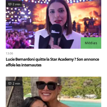
2 min
Médias
13:06
Lucie Bernardoni quitte la Star Academy ? Son annonce
affole les internautes
2 min