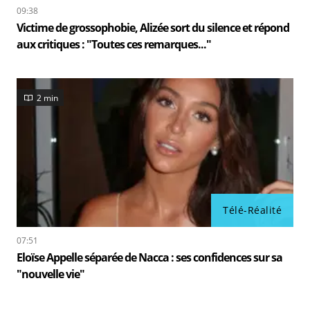
09:38
Victime de grossophobie, Alizée sort du silence et répond
aux critiques : "Toutes ces remarques..."
2 min
Télé-Réalité
07:51
Eloïse Appelle séparée de Nacca : ses confidences sur sa
"nouvelle vie"