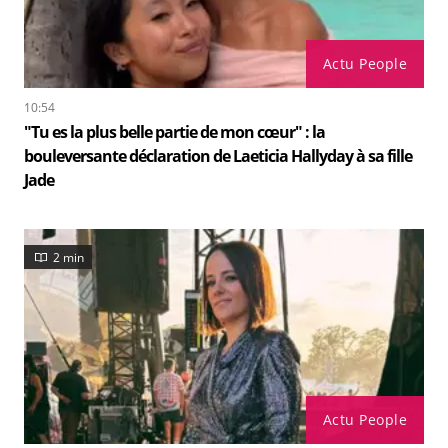
Actu People
10:54
"Tu es la plus belle partie de mon cœur" : la
bouleversante déclaration de Laeticia Hallyday à sa fille
Jade
2 min
Actu People