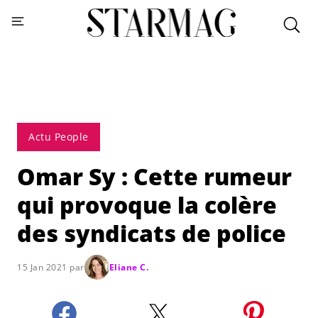
Actu People
Omar Sy : Cette rumeur
qui provoque la colère
des syndicats de police
15 Jan 2021 par
Eliane C.