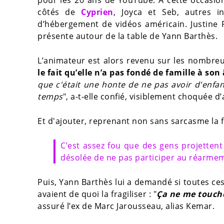
pour les 20 ans de YouTube. À cette occasion
côtés de
Cyprien
, Joyca et Seb, autres i
d’hébergement de vidéos américain. Justine R
présente autour de la table de Yann Barthès.
L’animateur est alors revenu sur les nombreu
le fait qu’elle n’a pas fondé de famille à son
que c'était une honte de ne pas avoir d'enfa
temps
", a-t-elle confié, visiblement choquée 
Et d'ajouter, reprenant non sans sarcasme la
C’est assez fou que des gens projettent
désolée de ne pas participer au réarm
Puis, Yann Barthès lui a demandé si toutes ce
avaient de quoi la fragiliser : "
Ça ne me touche
assuré l’ex de Marc Jarousseau, alias Kemar.