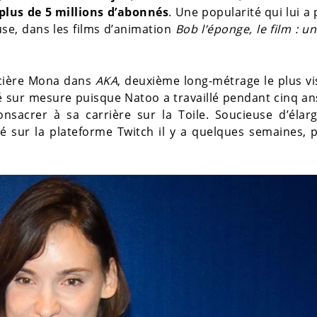
 plus de 5 millions d’abonnés
. Une popularité qui lui a
se, dans les films d’animation
Bob l’éponge, le film : u
licière Mona dans
AKA
, deuxième long-métrage le plus v
éé sur mesure puisque Natoo a travaillé pendant cinq a
nsacrer à sa carrière sur la Toile. Soucieuse d’élarg
é sur la plateforme Twitch il y a quelques semaines, 