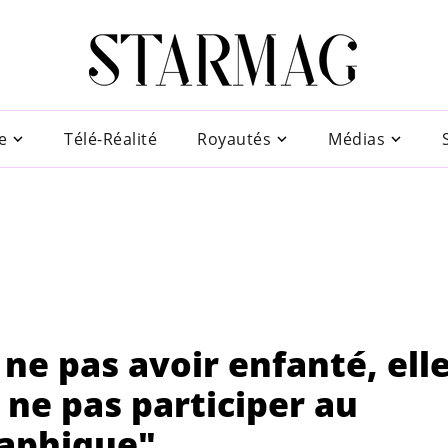
e
Télé-Réalité
Royautés
Médias
ne pas avoir enfanté, ell
 ne pas participer au
aphique"