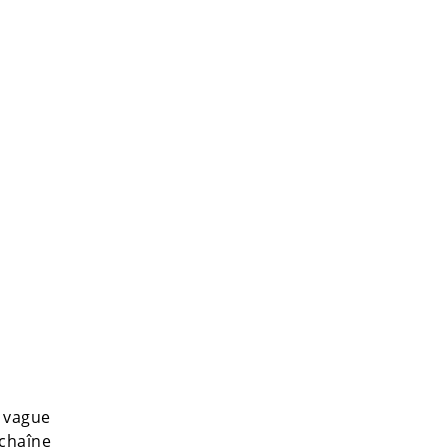
 vague
chaîne