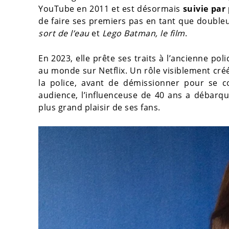
YouTube en 2011 et est désormais
suivie par
de faire ses premiers pas en tant que doubleu
sort de l’eau
et
Lego Batman, le film
.
En 2023, elle prête ses traits à l’ancienne po
au monde sur Netflix. Un rôle visiblement cr
la police, avant de démissionner pour se co
audience, l’influenceuse de 40 ans a débarqu
plus grand plaisir de ses fans.