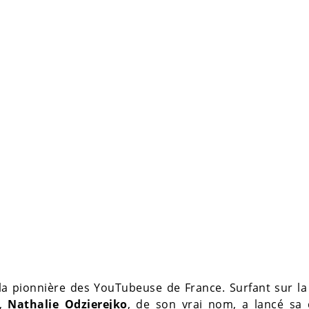
 pionnière des YouTubeuse de France. Surfant sur la
e,
Nathalie Odzierejko
, de son vrai nom, a lancé sa 