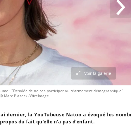
Voir la galerie
assume : "Désolée de ne pas participer au réarmement démographique"
-
@ Marc Piasecki/WireImage
 mai dernier, la YouTubeuse Natoo a évoqué les nomb
 propos du fait qu’elle n’a pas d’enfant.