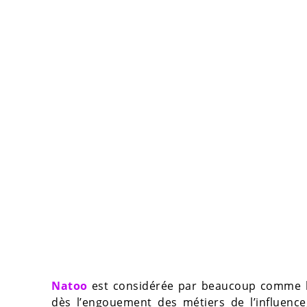
Natoo
est considérée par beaucoup comme la
dès l’engouement des métiers de l’influenc