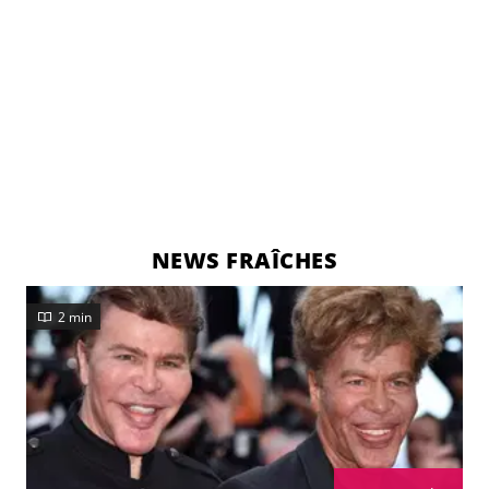
NEWS FRAÎCHES
2 min