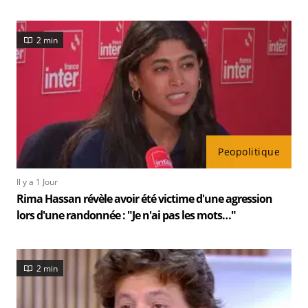
2 min
Peopolitique
Il y a 1 Jour
Rima Hassan révèle avoir été victime d'une agression
lors d'une randonnée : "Je n'ai pas les mots…"
2 min