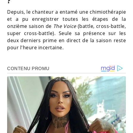
?
Depuis, le chanteur a entamé une chimiothérapie
et a pu enregistrer toutes les étapes de la
onzième saison de
The Voice
(battle, cross-battle,
super cross-battle). Seule sa présence sur les
deux derniers prime en direct de la saison reste
pour l'heure incertaine.