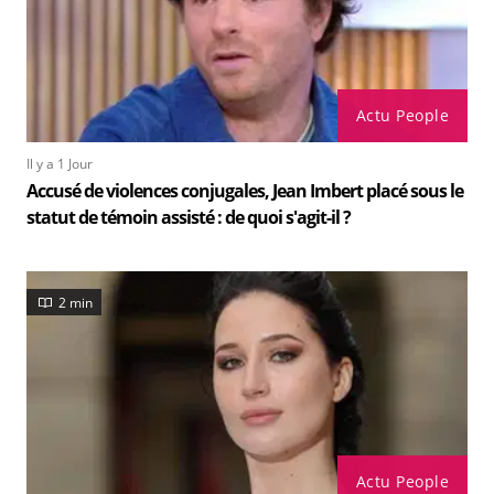
Actu People
Il y a 1 Jour
Accusé de violences conjugales, Jean Imbert placé sous le
statut de témoin assisté : de quoi s'agit-il ?
2 min
Actu People