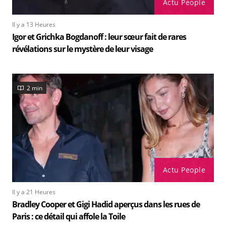
Actu People
Il y a 13 Heures
Igor et Grichka Bogdanoff : leur sœur fait de rares
révélations sur le mystère de leur visage
2 min
Actu People
Il y a 21 Heures
Bradley Cooper et Gigi Hadid aperçus dans les rues de
Paris : ce détail qui affole la Toile