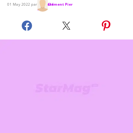
01 May 2022 par
Clément Pier