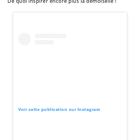
De quoi inspirer encore plus la demoiselle !
Voir cette publication sur Instagram