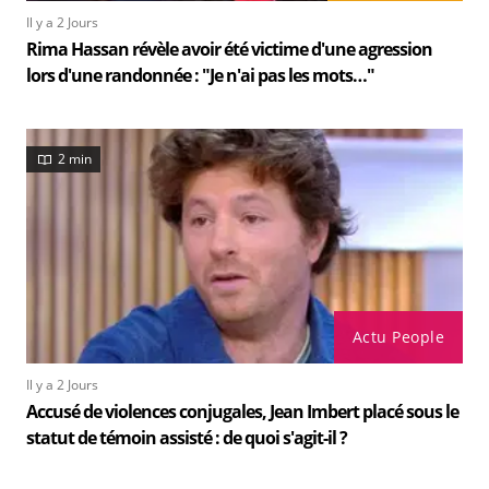
Il y a 2 Jours
Rima Hassan révèle avoir été victime d'une agression
lors d'une randonnée : "Je n'ai pas les mots…"
2 min
Actu People
Il y a 2 Jours
Accusé de violences conjugales, Jean Imbert placé sous le
statut de témoin assisté : de quoi s'agit-il ?