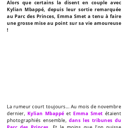
Alors que certains la disent en couple avec
Kylian Mbappé, depuis leur sortie remarquée
au Parc des Princes, Emma Smet a tenu à faire
une grosse mise au point sur sa vie amoureuse
!
La rumeur court toujours... Au mois de novembre
dernier,
Kylian Mbappé
et
Emma Smet
étaient
photographiés ensemble,
dans les tribunes du
Parc des Princes.
Et le moins que l'on puisse