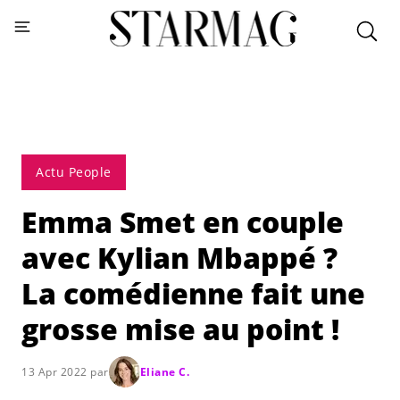
Actu People
Emma Smet en couple
avec Kylian Mbappé ?
La comédienne fait une
grosse mise au point !
13 Apr 2022 par
Eliane C.