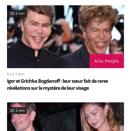
2 min
Actu People
Il y a 1 Jour
Igor et Grichka Bogdanoff : leur sœur fait de rares
révélations sur le mystère de leur visage
2 min