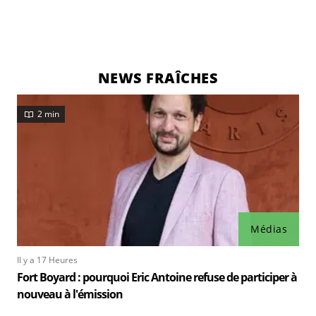
NEWS FRAÎCHES
2 min
Médias
Il y a 17 Heures
Fort Boyard : pourquoi Eric Antoine refuse de participer à
nouveau à l'émission