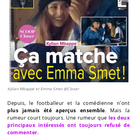
Kylian Mbappé et Emma Smet @Closer
Depuis, le footballeur et la comédienne n'ont
plus jamais été aperçus ensemble
. Mais la
rumeur court toujours. Une rumeur que
les deux
principaux intéressés ont toujours refusé de
commenter.