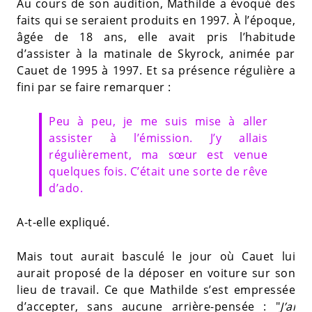
Au cours de son audition, Mathilde a évoqué des
faits qui se seraient produits en 1997. À l’époque,
âgée de 18 ans, elle avait pris l’habitude
d’assister à la matinale de Skyrock, animée par
Cauet de 1995 à 1997. Et sa présence régulière a
fini par se faire remarquer :
Peu à peu, je me suis mise à aller
assister à l’émission. J’y allais
régulièrement, ma sœur est venue
quelques fois. C’était une sorte de rêve
d’ado.
A-t-elle expliqué.
Mais tout aurait basculé le jour où Cauet lui
aurait proposé de la déposer en voiture sur son
lieu de travail. Ce que Mathilde s’est empressée
d’accepter, sans aucune arrière-pensée : "
J’ai