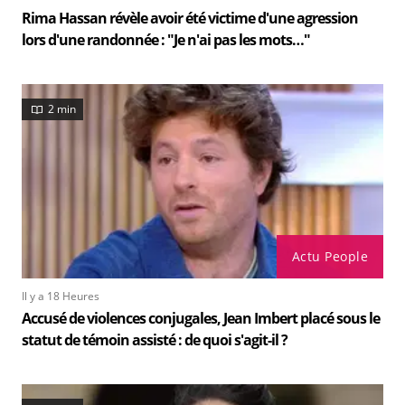
Rima Hassan révèle avoir été victime d'une agression
lors d'une randonnée : "Je n'ai pas les mots…"
2 min
Actu People
Il y a 18 Heures
Accusé de violences conjugales, Jean Imbert placé sous le
statut de témoin assisté : de quoi s'agit-il ?