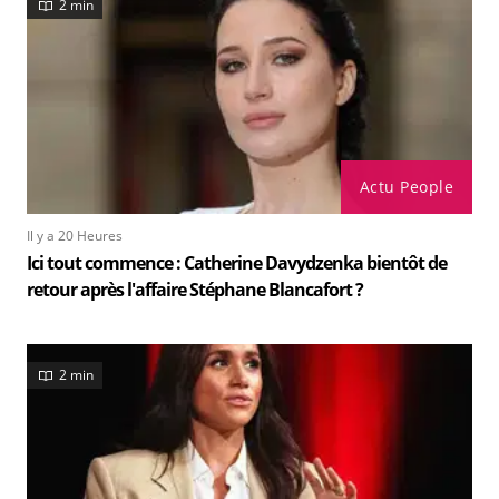
2 min
Actu People
Il y a 20 Heures
Ici tout commence : Catherine Davydzenka bientôt de
retour après l'affaire Stéphane Blancafort ?
2 min