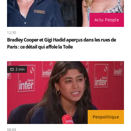
Actu People
12:30
Bradley Cooper et Gigi Hadid aperçus dans les rues de
Paris : ce détail qui affole la Toile
2 min
Peopolitique
08:09