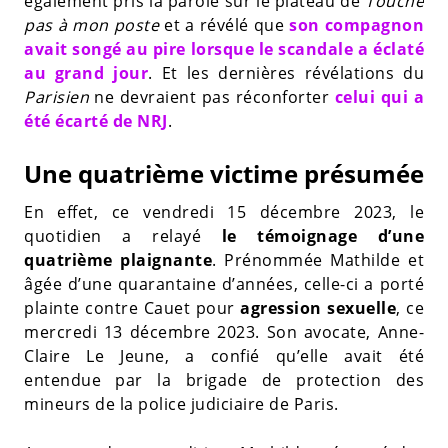
également pris la parole sur le plateau de
Touche
pas à mon poste
et a révélé que
son compagnon
avait songé au pire lorsque le scandale a éclaté
au grand jour
. Et les dernières révélations du
Parisien
ne devraient pas réconforter
celui qui a
été écarté de NRJ
.
Une quatrième victime présumée
En effet, ce vendredi 15 décembre 2023, le
quotidien a relayé
le témoignage d’une
quatrième plaignante
. Prénommée Mathilde et
âgée d’une quarantaine d’années, celle-ci a porté
plainte contre Cauet pour
agression sexuelle
, ce
mercredi 13 décembre 2023. Son avocate, Anne-
Claire Le Jeune, a confié qu’elle avait été
entendue par la brigade de protection des
mineurs de la police judiciaire de Paris.