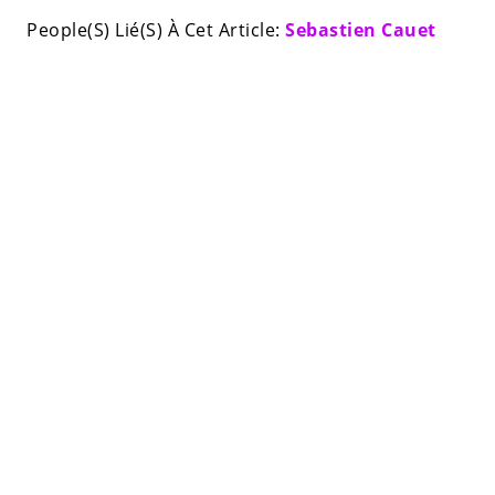
People(S) Lié(S) À Cet Article:
Sebastien Cauet