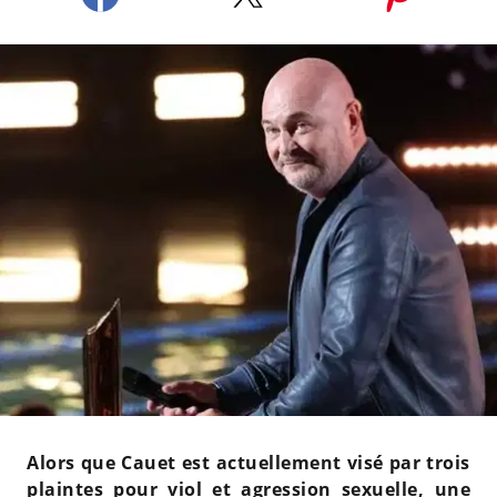
Alors que Cauet est actuellement visé par trois
plaintes pour viol et agression sexuelle, une