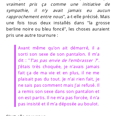
vraiment pris ça comme une initiative de
sympathie, il n’y avait jamais eu aucun
rapprochement entre nous
", a-t-elle précisé. Mais
une fois tous deux installés dans "la grosse
berline noire ou bleu foncé", les choses auraient
pris une autre tournure :
Avant même qu’on ait démarré, il a
sorti son sexe de son pantalon. Il m’a
dit : "
T’as pas envie de l’embrasser ?
".
J’étais très choquée, je n’avais jamais
fait ça de ma vie et en plus, il ne me
plaisait pas du tout. Je n’ai rien fait, je
ne sais pas comment mais j’ai refusé. Il
a remis son sexe dans son pantalon et
on est partis. Il ne m’a pas forcée, il n’a
pas insisté et il m’a déposée au boulot.