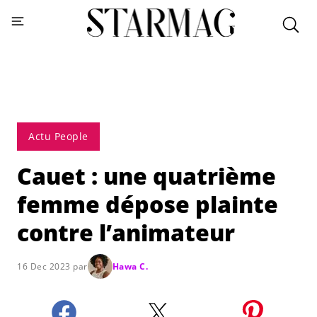
Actu People
Cauet : une quatrième
femme dépose plainte
contre l’animateur
16 Dec 2023 par
Hawa C.