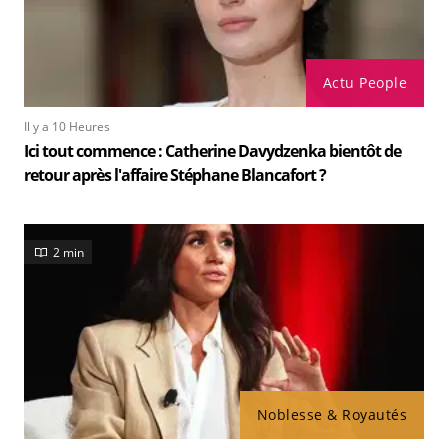
Actu People
Il y a 10 Heures
Ici tout commence : Catherine Davydzenka bientôt de
retour après l'affaire Stéphane Blancafort ?
2 min
Noblesse & Royautés