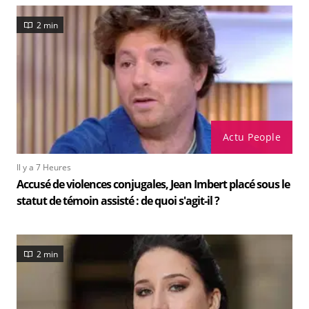
2 min
Actu People
Il y a 7 Heures
Accusé de violences conjugales, Jean Imbert placé sous le
statut de témoin assisté : de quoi s'agit-il ?
2 min