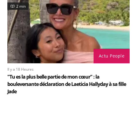
2 min
Actu People
Il y a 18 Heures
"Tu es la plus belle partie de mon cœur" : la
bouleversante déclaration de Laeticia Hallyday à sa fille
Jade