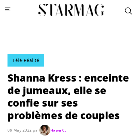
Télé-Réalité
Shanna Kress : enceinte
de jumeaux, elle se
confie sur ses
problèmes de couples
09 May 2022 par
Hawa C.