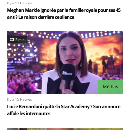
Il y a 13 Heures
Meghan Markle ignorée par la famille royale pour ses 45
ans ? La raison derrière ce silence
2 min
Médias
Il y a 15 Heures
Lucie Bernardoni quitte la Star Academy ? Son annonce
affole les internautes