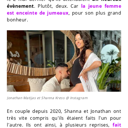
évènement
. Plutôt, deux. Car
la jeune femme
est enceinte de jumeaux
, pour son plus grand
bonheur.
Jonathan Matijas et Shanna Kress @ Instagram
En couple depuis 2020, Shanna et Jonathan ont
très vite compris qu'ils étaient faits l'un pour
l'autre. Ils ont ainsi, à plusieurs reprises,
fait